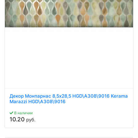
Декор Монпарнас 8,5x28,5 HGD\A308\9016 Kerama
Marazzi HGD\A308\9016
В наличии
10.20
руб.