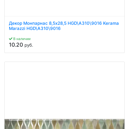
Декор Монпарнас 8,5x28,5 HGD\A310\9016 Kerama
Marazzi HGD\A310\9016
В наличии
10.20
руб.