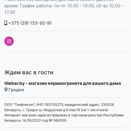
время. График работы: пн-пт 10.00 - 19.00, сб-вс 10.00 -
17.00
+375 (29) 133-92-91
Ждем вас в гости
tilebar.by - магазин керамогранита для вашего дома
Гродно
ООО "Тонфлисен", УНП 193705275, юридический адрес: 230026
Беларусь, г. Гродно ш. Индурское д.9 пом.16 (на 1-ом этаже)
Интернет-магазин зарегистрирован в торговом реестре Республики
Беларусь 14.09.2023 под № 564559