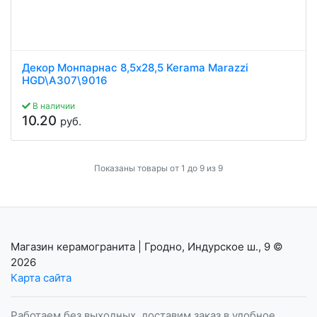
Декор Монпарнас 8,5x28,5 Kerama Marazzi
HGD\A307\9016
В наличии
10.20
руб.
Показаны товары от 1 до 9 из 9
Магазин керамогранита | Гродно, Индурское ш., 9
©
2026
Карта сайта
Работаем без выходных, доставим заказ в удобное