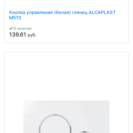
Кнопка управления (белая) глянец ALCAPLAST
М570
В наличии
139.61
руб.