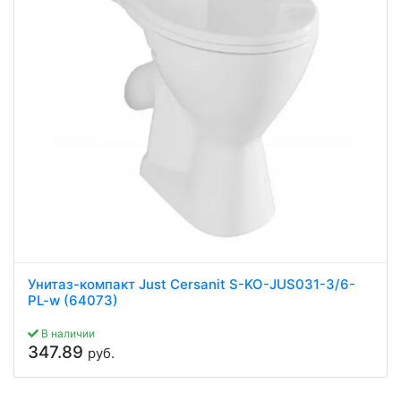
Унитаз-компакт Just Cersanit S-KO-JUS031-3/6-
PL-w (64073)
В наличии
347.89
руб.