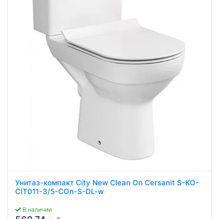
Унитаз-компакт City New Clean On Cersanit S-KO-
CIT011-3/5-COn-S-DL-w
В наличии