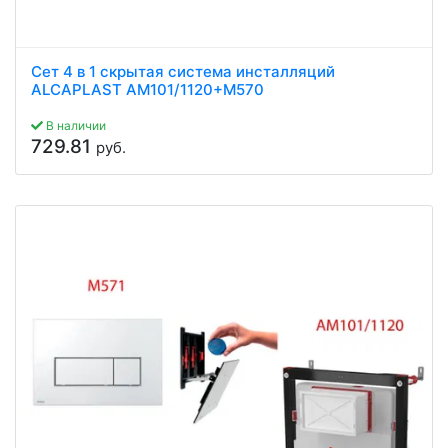
Сет 4 в 1 скрытая система инсталляций
ALCAPLAST AM101/1120+M570
В наличии
729.81
руб.