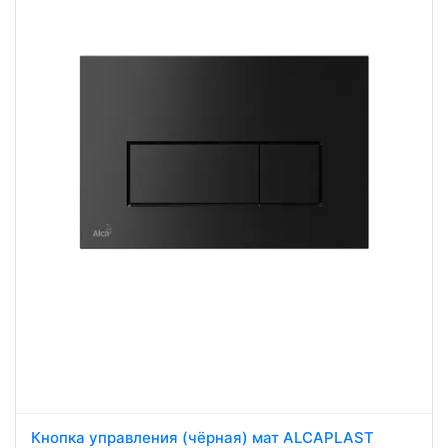
Кнопка управления (чёрная) мат ALCAPLAST