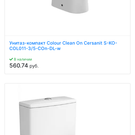
Унитаз-компакт Colour Clean On Cersanit S-KO-
COL011-3/5-COn-DL-w
В наличии
560.74
руб.