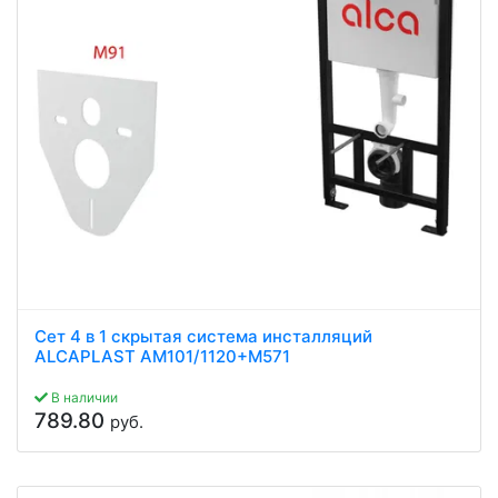
Сет 4 в 1 скрытая система инсталляций
ALCAPLAST AM101/1120+M571
В наличии
789.80
руб.