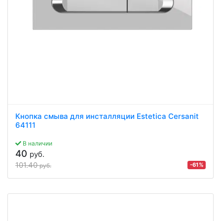
Кнопка смыва для инсталляции Estetica Cersanit
64111
В наличии
40
руб.
101.40
-61%
руб.