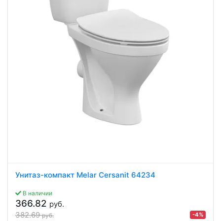
Унитаз-компакт Melar Cersanit 64234
В наличии
366.82
руб.
382.69
-4%
руб.