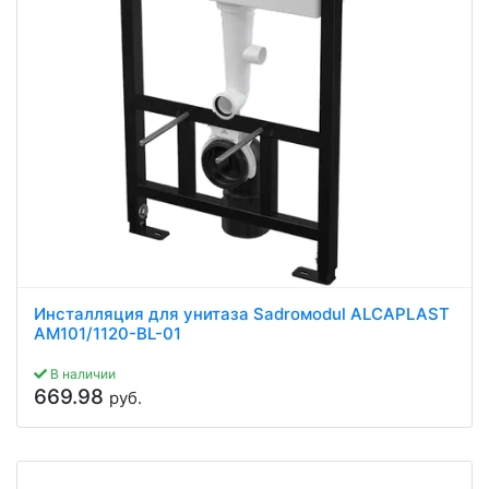
Инсталляция для унитаза Sadroмodul ALCAPLAST
AM101/1120-BL-01
В наличии
669.98
руб.