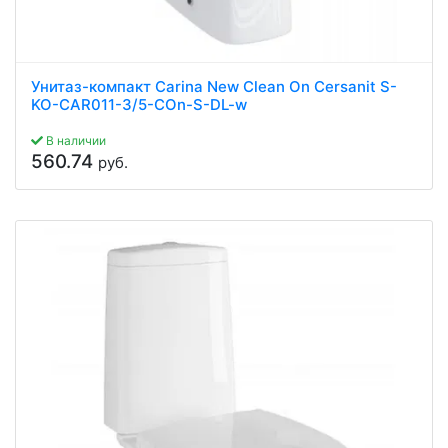
Унитаз-компакт Carina New Clean On Cersanit S-
KO-CAR011-3/5-COn-S-DL-w
В наличии
560.74
руб.