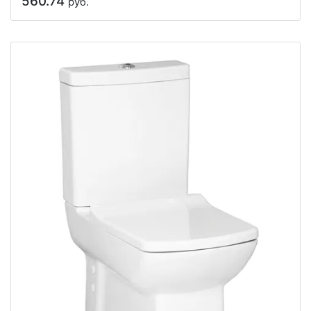
560.74
руб.