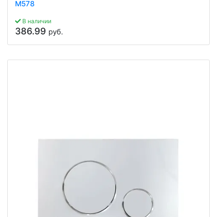
M578
В наличии
386.99
руб.