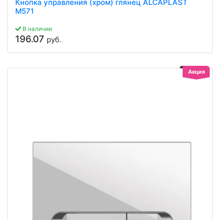
Кнопка управления (хром) глянец ALCAPLAST
M571
В наличии
196.07
руб.
Акция