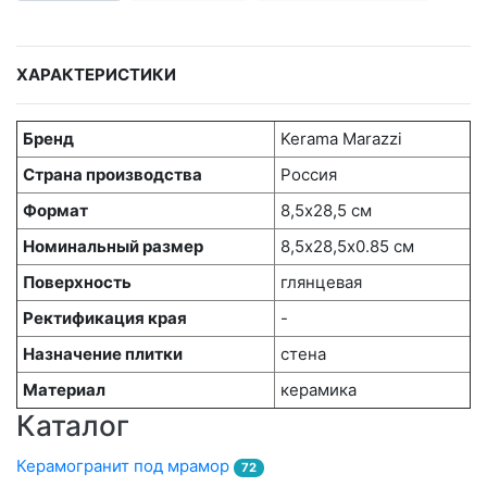
ХАРАКТЕРИСТИКИ
Бренд
Kerama Marazzi
Страна производства
Россия
Формат
8,5х28,5 см
Номинальный размер
8,5х28,5x0.85 см
Поверхность
глянцевая
Ректификация края
-
Назначение плитки
стена
Материал
керамика
Каталог
Керамогранит под мрамор
72