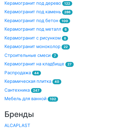
Керамогранит под дерево
122
Керамогранит под камень
286
Керамогранит под бетон
100
Керамогранит под металл
6
Керамогранит с рисунком
6
Керамогранит моноколор
22
Строительные смеси
7
Керамогранит на кладбище
27
Распродажа
44
Керамическая плитка
40
Сантехника
247
Мебель для ванной
102
Бренды
ALCAPLAST