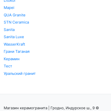
Litokol
Mapei
QUA Granite
STN Ceramica
Sanita
Sanita Luxe
WasserKraft
Грани Таганая
Керамин
Тест
Уральский гранит
Магазин керамогранита | Гродно, Индурское ш., 9
©