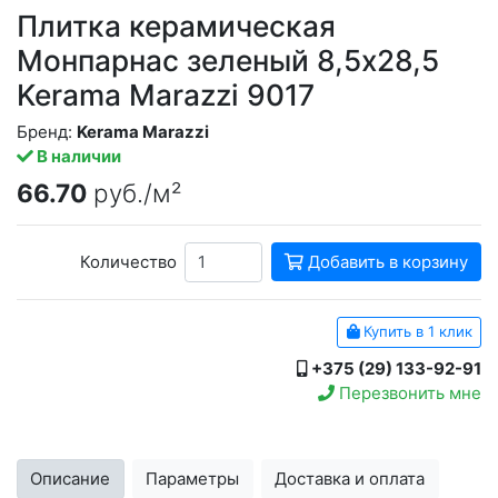
Плитка керамическая
Монпарнас зеленый 8,5x28,5
Kerama Marazzi 9017
Бренд:
Kerama Marazzi
В наличии
66.70
руб./м²
Количество
Добавить в корзину
Купить в 1 клик
+375 (29) 133-92-91
Перезвонить мне
Описание
Параметры
Доставка и оплата