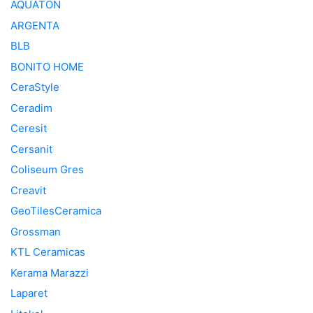
AQUATON
ARGENTA
BLB
BONITO HOME
CeraStyle
Ceradim
Ceresit
Cersanit
Coliseum Gres
Creavit
GeoTilesCeramica
Grossman
KTL Ceramicas
Kerama Marazzi
Laparet