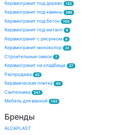
Керамогранит под дерево
122
Керамогранит под камень
286
Керамогранит под бетон
100
Керамогранит под металл
6
Керамогранит с рисунком
6
Керамогранит моноколор
22
Строительные смеси
7
Керамогранит на кладбище
27
Распродажа
45
Керамическая плитка
40
Сантехника
247
Мебель для ванной
102
Бренды
ALCAPLAST