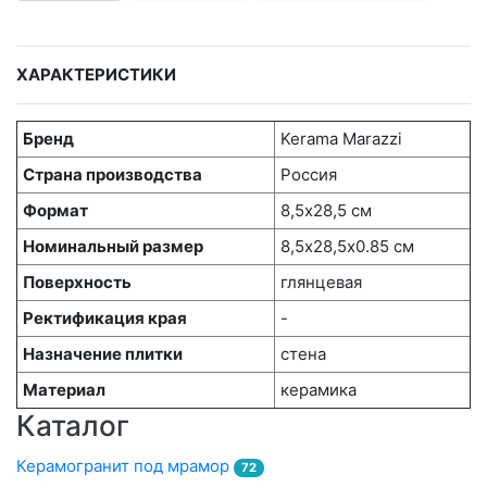
ХАРАКТЕРИСТИКИ
Бренд
Kerama Marazzi
Страна производства
Россия
Формат
8,5х28,5 см
Номинальный размер
8,5х28,5x0.85 см
Поверхность
глянцевая
Ректификация края
-
Назначение плитки
стена
Материал
керамика
Каталог
Керамогранит под мрамор
72