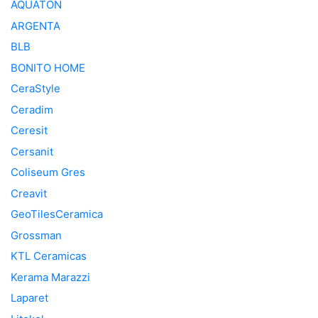
AQUATON
ARGENTA
BLB
BONITO HOME
CeraStyle
Ceradim
Ceresit
Cersanit
Coliseum Gres
Creavit
GeoTilesCeramica
Grossman
KTL Ceramicas
Kerama Marazzi
Laparet