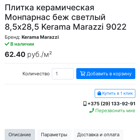
Плитка керамическая
Монпарнас беж светлый
8,5x28,5 Kerama Marazzi 9022
Бренд:
Kerama Marazzi
В наличии
62.40
руб./м²
Количество
Добавить в корзину
Купить в 1 клик
+375 (29) 133-92-91
Перезвонить мне
Описание
Параметры
Доставка и оплата