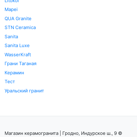
Litokol
Mapei
QUA Granite
STN Ceramica
Sanita
Sanita Luxe
WasserKraft
Грани Таганая
Керамин
Тест
Уральский гранит
Магазин керамогранита | Гродно, Индурское ш., 9
©