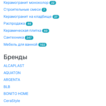
Керамогранит моноколор
22
Строительные смеси
7
Керамогранит на кладбище
27
Распродажа
46
Керамическая плитка
40
Сантехника
247
Мебель для ванной
102
Бренды
ALCAPLAST
AQUATON
ARGENTA
BLB
BONITO HOME
CeraStyle