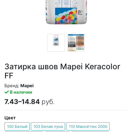
Затирка швов Mapei Keracolor
FF
Бренд:
Mapei
В наличии
7.43–14.84
руб.
Цвет
100 Белый
103 Белая луна
110 Манхэттен 2000