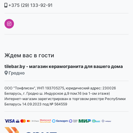
+375 (29) 133-92-91
Ждем вас в гости
tilebar.by - магазин керамогранита для вашего дома
Гродно
ООО "Тонфлисен", УНП 193705275, юридический адрес: 230026
Беларусь, г. Гродно ш. Индурское д.9 пом.16 (на 1-ом этаже)
Интернет-магазин зарегистрирован в торговом реестре Республики
Беларусь 14.09.2023 под № 564559