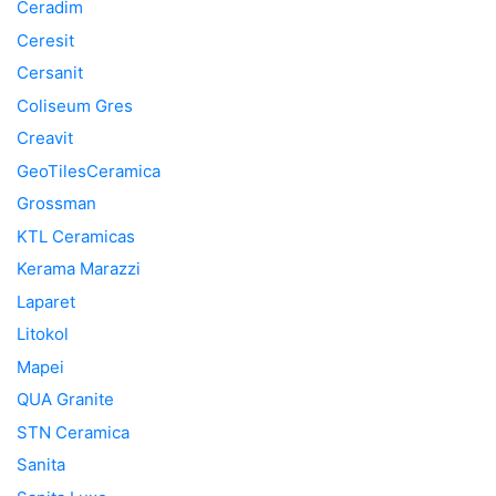
Ceradim
Ceresit
Cersanit
Coliseum Gres
Creavit
GeoTilesCeramica
Grossman
KTL Ceramicas
Kerama Marazzi
Laparet
Litokol
Mapei
QUA Granite
STN Ceramica
Sanita