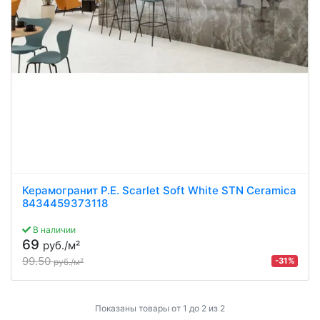
Керамогранит P.E. Scarlet Soft White STN Ceramica
8434459373118
В наличии
69
руб./м²
99.50
-31%
руб./м²
Показаны товары от 1 до 2 из 2