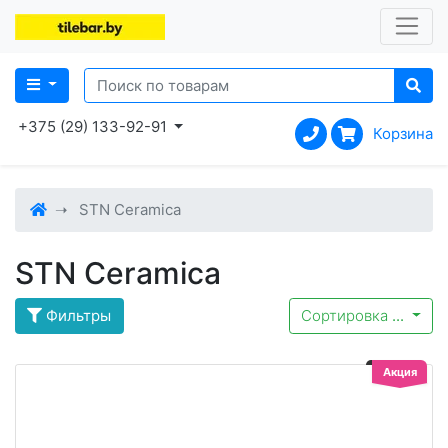
+375 (29) 133-92-91
Корзина
STN Ceramica
STN Ceramica
Фильтры
Сортировка
...
Акция