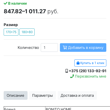
В наличии
847.82–1 011.27
руб.
Размер
170*75
180*80
Количество
Добавить в корзину
Купить в 1 клик
+375 (29) 133-92-91
Перезвонить мне
Описание
Параметры
Доставка и оплата
Бренд
BONITO HOME