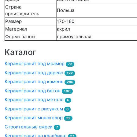
Страна
Польша
производитель
Размер
170-180
Материал
акрил
Форма ванны
прямоугольная
Каталог
Керамогранит под мрамор
72
Керамогранит под дерево
122
Керамогранит под камень
286
Керамогранит под бетон
100
Керамогранит под металл
6
Керамогранит с рисунком
6
Керамогранит моноколор
22
Строительные смеси
7
Керамогранит на кладбище
27