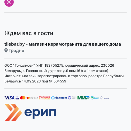
Ждем вас в гости
tilebar.by - магазин керамогранита для вашего дома
Гродно
ООО "Тонфлисен", УНП 193705275, юридический адрес: 230026
Беларусь, г. Гродно ш. Индурское д.9 пом.16 (на 1-ом этаже)
Интернет-магазин зарегистрирован в торговом реестре Республики
Беларусь 14.09.2023 под № 564559