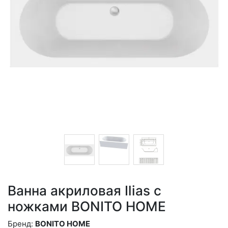
Ванна акриловая Ilias с
ножками BONITO HOME
Бренд:
BONITO HOME