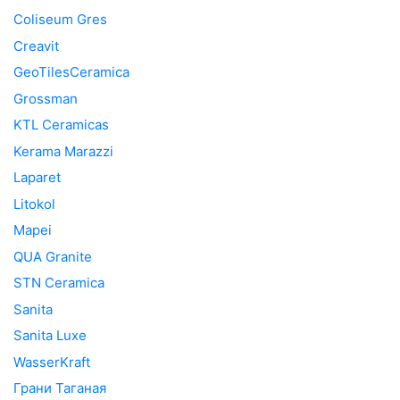
Coliseum Gres
Creavit
GeoTilesCeramica
Grossman
KTL Ceramicas
Kerama Marazzi
Laparet
Litokol
Mapei
QUA Granite
STN Ceramica
Sanita
Sanita Luxe
WasserKraft
Грани Таганая