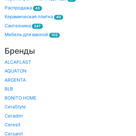
Распродажа
45
Керамическая плитка
40
Сантехника
247
Мебель для ванной
102
Бренды
ALCAPLAST
AQUATON
ARGENTA
BLB
BONITO HOME
CeraStyle
Ceradim
Ceresit
Cersanit