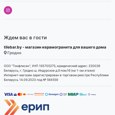
Ждем вас в гости
tilebar.by - магазин керамогранита для вашего дома
Гродно
ООО "Тонфлисен", УНП 193705275, юридический адрес: 230026
Беларусь, г. Гродно ш. Индурское д.9 пом.16 (на 1-ом этаже)
Интернет-магазин зарегистрирован в торговом реестре Республики
Беларусь 14.09.2023 под № 564559