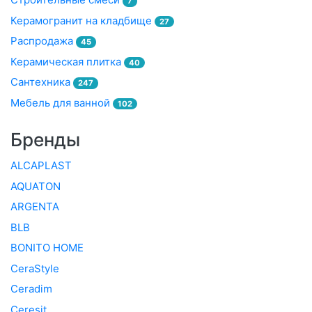
7
Керамогранит на кладбище
27
Распродажа
45
Керамическая плитка
40
Сантехника
247
Мебель для ванной
102
Бренды
ALCAPLAST
AQUATON
ARGENTA
BLB
BONITO HOME
CeraStyle
Ceradim
Ceresit