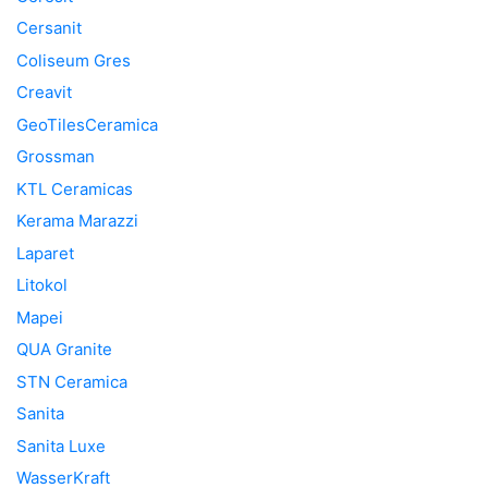
Cersanit
Coliseum Gres
Creavit
GeoTilesCeramica
Grossman
KTL Ceramicas
Kerama Marazzi
Laparet
Litokol
Mapei
QUA Granite
STN Ceramica
Sanita
Sanita Luxe
WasserKraft