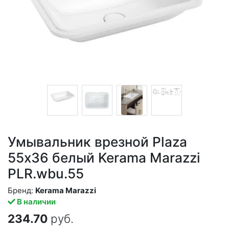
Умывальник врезной Plaza
55х36 белый Kerama Marazzi
PLR.wbu.55
Бренд:
Kerama Marazzi
В наличии
234.70
руб.