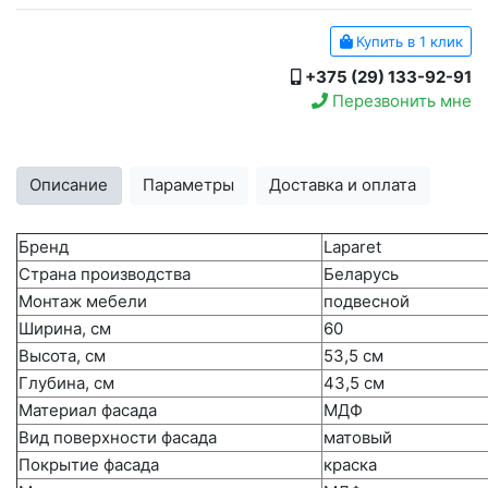
Купить в 1 клик
+375 (29) 133-92-91
Перезвонить мне
Описание
Параметры
Доставка и оплата
Бренд
Laparet
Страна производства
Беларусь
Монтаж мебели
подвесной
Ширина, см
60
Высота, см
53,5 см
Глубина, см
43,5 см
Материал фасада
МДФ
Вид поверхности фасада
матовый
Покрытие фасада
краска