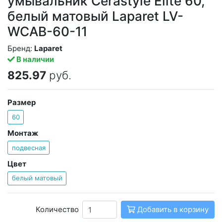
умывальник Cerastyle Elite 60,
белый матовый Laparet LV-
WCAB-60-11
Бренд:
Laparet
В наличии
825.97
руб.
Размер
60
Монтаж
подвесная
Цвет
белый матовый
Количество
Добавить в корзину