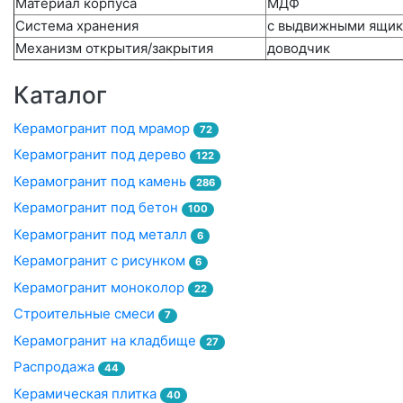
Материал корпуса
МДФ
Система хранения
с выдвижными ящи
Механизм открытия/закрытия
доводчик
Каталог
Керамогранит под мрамор
72
Керамогранит под дерево
122
Керамогранит под камень
286
Керамогранит под бетон
100
Керамогранит под металл
6
Керамогранит с рисунком
6
Керамогранит моноколор
22
Строительные смеси
7
Керамогранит на кладбище
27
Распродажа
44
Керамическая плитка
40