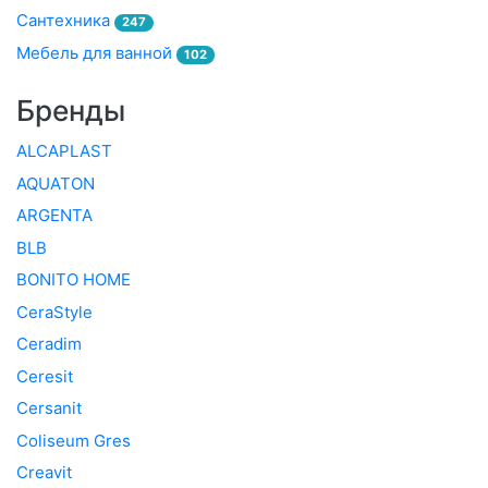
Сантехника
247
Мебель для ванной
102
Бренды
ALCAPLAST
AQUATON
ARGENTA
BLB
BONITO HOME
CeraStyle
Ceradim
Ceresit
Cersanit
Coliseum Gres
Creavit