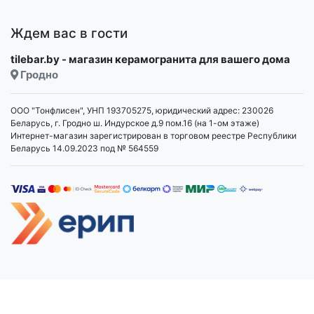
Ждем вас в гости
tilebar.by - магазин керамогранита для вашего дома
Гродно
ООО "Тонфлисен", УНП 193705275, юридический адрес: 230026
Беларусь, г. Гродно ш. Индурское д.9 пом.16 (на 1-ом этаже)
Интернет-магазин зарегистрирован в торговом реестре Республики
Беларусь 14.09.2023 под № 564559