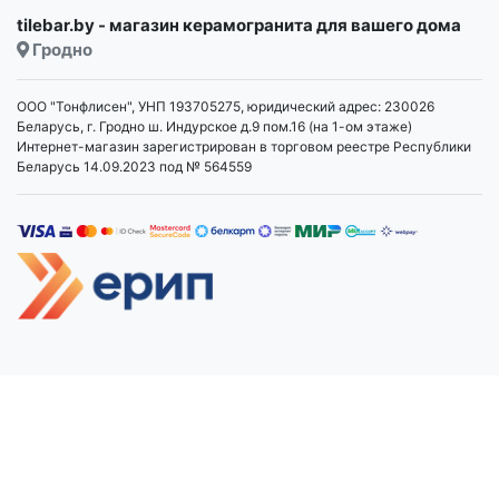
tilebar.by - магазин керамогранита для вашего дома
Гродно
ООО "Тонфлисен", УНП 193705275, юридический адрес: 230026
Беларусь, г. Гродно ш. Индурское д.9 пом.16 (на 1-ом этаже)
Интернет-магазин зарегистрирован в торговом реестре Республики
Беларусь 14.09.2023 под № 564559