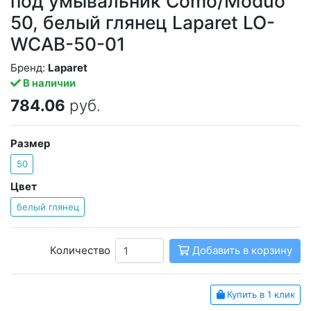
под умывальник Como/Moduo
50, белый глянец Laparet LO-
WCAB-50-01
Бренд:
Laparet
В наличии
784.06
руб.
Размер
50
Цвет
белый глянец
Количество
Добавить в корзину
Купить в 1 клик