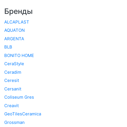
Бренды
ALCAPLAST
AQUATON
ARGENTA
BLB
BONITO HOME
CeraStyle
Ceradim
Ceresit
Cersanit
Coliseum Gres
Creavit
GeoTilesCeramica
Grossman