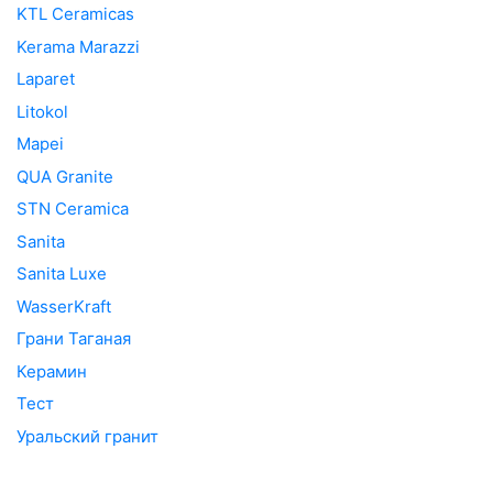
KTL Ceramicas
Kerama Marazzi
Laparet
Litokol
Mapei
QUA Granite
STN Ceramica
Sanita
Sanita Luxe
WasserKraft
Грани Таганая
Керамин
Тест
Уральский гранит