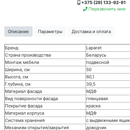
+375 (29) 133-92-91
Перезвонить мне
Описание
Параметры
Доставка и оплата
Бренд
Laparet
Страна производства
Беларусь
Монтаж мебели
подвесной
Ширина, см
50
Высота, см
60,1
Глубина, см
39,5
Материал фасада
МДФ
Вид поверхности фасада
глянцевая
Покрытие фасада
краска
Материал корпуса
МДФ
Система хранения
с выдвижными ящи
Механизм открытия/закрытия
доводчик