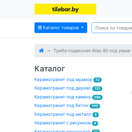
Каталог товаров
Тумба подвесная Atlas 80 под умыв
Каталог
Керамогранит под мрамор
72
Керамогранит под дерево
122
Керамогранит под камень
286
Керамогранит под бетон
100
Керамогранит под металл
6
Керамогранит с рисунком
6
Керамогранит моноколор
22