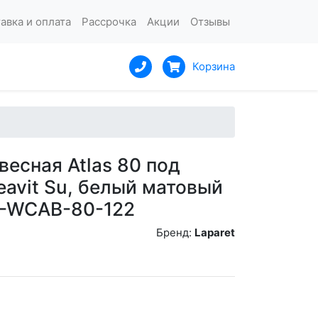
авка и оплата
Рассрочка
Акции
Отзывы
Корзина
весная Atlas 80 под
eavit Su, белый матовый
A-WCAB-80-122
Бренд:
Laparet