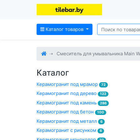
Каталог товаров
Смеситель для умывальника Main W
Каталог
Керамогранит под мрамор
72
Керамогранит под дерево
122
Керамогранит под камень
286
Керамогранит под бетон
100
Керамогранит под металл
6
Керамогранит с рисунком
6
Керамогранит моноколор
22