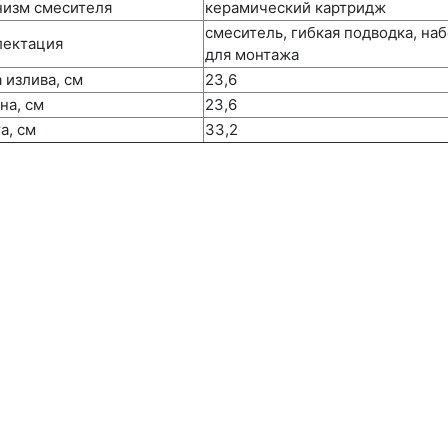
изм смесителя
керамический картридж
смеситель, гибкая подводка, на
лектация
для монтажа
 излива, см
23,6
на, см
23,6
а, см
33,2