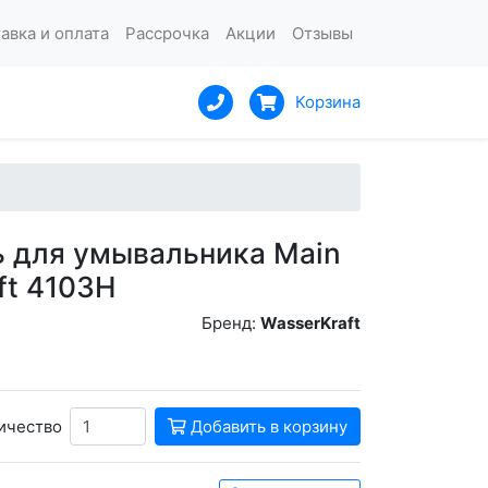
авка и оплата
Рассрочка
Акции
Отзывы
Корзина
 для умывальника Main
ft 4103H
Бренд:
WasserKraft
ичество
Добавить в корзину