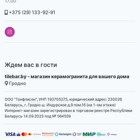
17.00
+375 (29) 133-92-91
Ждем вас в гости
tilebar.by - магазин керамогранита для вашего дома
Гродно
ООО "Тонфлисен", УНП 193705275, юридический адрес: 230026
Беларусь, г. Гродно ш. Индурское д.9 пом.16 (на 1-ом этаже)
Интернет-магазин зарегистрирован в торговом реестре Республики
Беларусь 14.09.2023 под № 564559