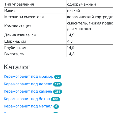
Тип управления
однорычажный
Излив
низкий
Механизм смесителя
керамический картридж
смеситель, гибкая подво
Комплектация
для монтажа
Длина излива, см
14,9
Ширина, см
4,8
Глубина, см
14,9
Высота, см
14,3
Каталог
Керамогранит под мрамор
72
Керамогранит под дерево
122
Керамогранит под камень
286
Керамогранит под бетон
100
Керамогранит под металл
6