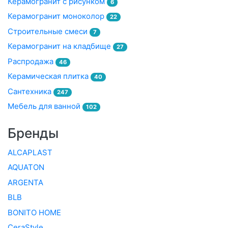
Керамогранит с рисунком
6
Керамогранит моноколор
22
Строительные смеси
7
Керамогранит на кладбище
27
Распродажа
46
Керамическая плитка
40
Сантехника
247
Мебель для ванной
102
Бренды
ALCAPLAST
AQUATON
ARGENTA
BLB
BONITO HOME
CeraStyle