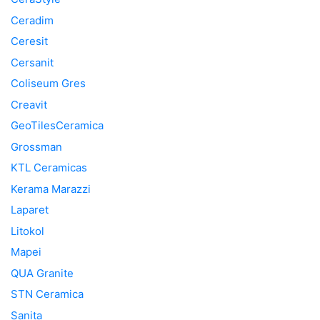
Ceradim
Ceresit
Cersanit
Coliseum Gres
Creavit
GeoTilesCeramica
Grossman
KTL Ceramicas
Kerama Marazzi
Laparet
Litokol
Mapei
QUA Granite
STN Ceramica
Sanita