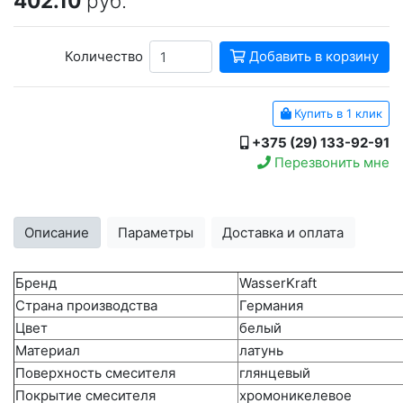
402.10
руб.
Количество
Добавить в корзину
Купить в 1 клик
+375 (29) 133-92-91
Перезвонить мне
Описание
Параметры
Доставка и оплата
Бренд
WasserKraft
Страна производства
Германия
Цвет
белый
Материал
латунь
Поверхность смесителя
глянцевый
Покрытие смесителя
хромоникелевое