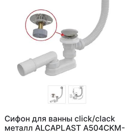
Сифон для ванны click/clack
металл ALCAPLAST A504CKM-