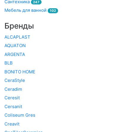
Сантехника
247
Мебель для ванной
102
Бренды
ALCAPLAST
AQUATON
ARGENTA
BLB
BONITO HOME
CeraStyle
Ceradim
Ceresit
Cersanit
Coliseum Gres
Creavit