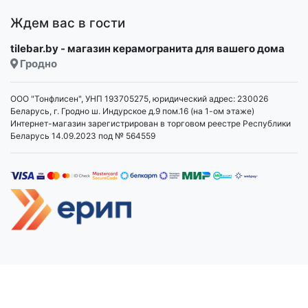
Ждем вас в гости
tilebar.by - магазин керамогранита для вашего дома
Гродно
ООО "Тонфлисен", УНП 193705275, юридический адрес: 230026
Беларусь, г. Гродно ш. Индурское д.9 пом.16 (на 1-ом этаже)
Интернет-магазин зарегистрирован в торговом реестре Республики
Беларусь 14.09.2023 под № 564559