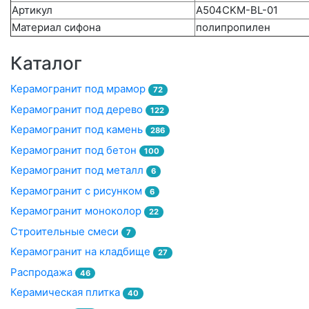
Артикул
A504CKM-BL-01
Материал сифона
полипропилен
Каталог
Керамогранит под мрамор
72
Керамогранит под дерево
122
Керамогранит под камень
286
Керамогранит под бетон
100
Керамогранит под металл
6
Керамогранит с рисунком
6
Керамогранит моноколор
22
Строительные смеси
7
Керамогранит на кладбище
27
Распродажа
46
Керамическая плитка
40