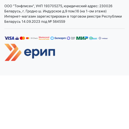
ООО "Тонфлисен", УНП 193705275, юридический адрес: 230026
Беларусь, г. Гродно ш. Индурское д.9 пом.16 (на 1-ом этаже)
Интернет-магазин зарегистрирован в торговом реестре Республики
Беларусь 14.09.2023 под № 564559