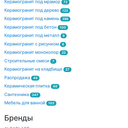
Керамогранит под мрамор
72
Керамогранит под дерево
122
Керамогранит под камень
286
Керамогранит под бетон
100
Керамогранит под металл
6
Керамогранит с рисунком
6
Керамогранит моноколор
22
Строительные смеси
7
Керамогранит на кладбище
27
Распродажа
46
Керамическая плитка
40
Сантехника
247
Мебель для ванной
102
Бренды