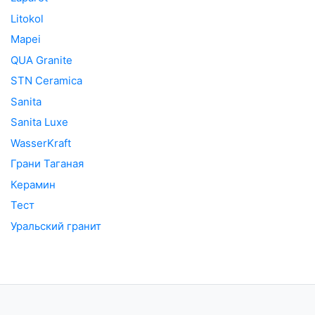
Litokol
Mapei
QUA Granite
STN Ceramica
Sanita
Sanita Luxe
WasserKraft
Грани Таганая
Керамин
Тест
Уральский гранит