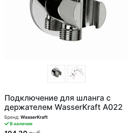
Подключение для шланга с
держателем WasserKraft A022
Бренд:
WasserKraft
В наличии