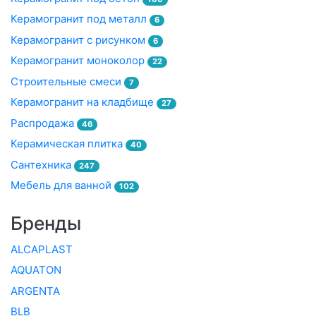
Керамогранит под металл
6
Керамогранит с рисунком
6
Керамогранит моноколор
22
Строительные смеси
7
Керамогранит на кладбище
27
Распродажа
46
Керамическая плитка
40
Сантехника
247
Мебель для ванной
102
Бренды
ALCAPLAST
AQUATON
ARGENTA
BLB