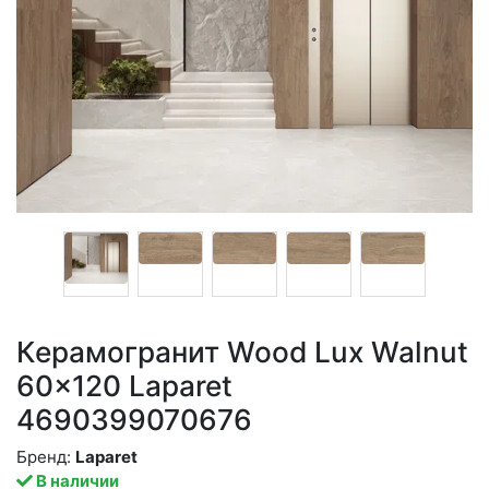
Керамогранит Wood Lux Walnut
60x120 Laparet
4690399070676
Бренд:
Laparet
В наличии