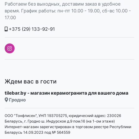
Работаем без выходных, доставим заказ в удобное
время. График работы: пн-пт 10.00 - 19.00, сб-вс 10.00 -
17.00
+375 (29) 133-92-91
Ждем вас в гости
tilebar.by - магазин керамогранита для вашего дома
Гродно
ООО "Тонфлисен", УНП 193705275, юридический адрес: 230026
Беларусь, г. Гродно ш. Индурское д.9 пом.16 (на 1-ом этаже)
Интернет-магазин зарегистрирован в торговом реестре Республики
Беларусь 14.09.2023 под № 564559