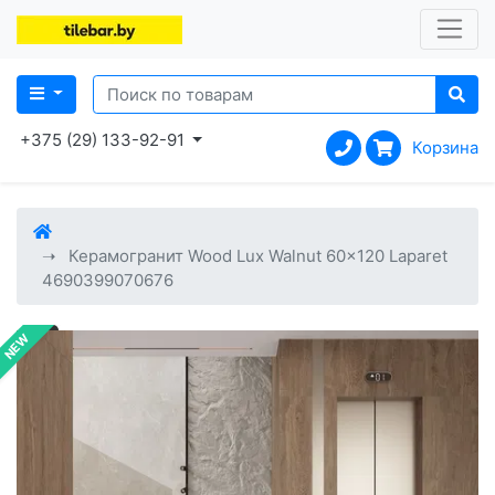
+375 (29) 133-92-91
Корзина
Керамогранит Wood Lux Walnut 60x120 Laparet
4690399070676
NEW