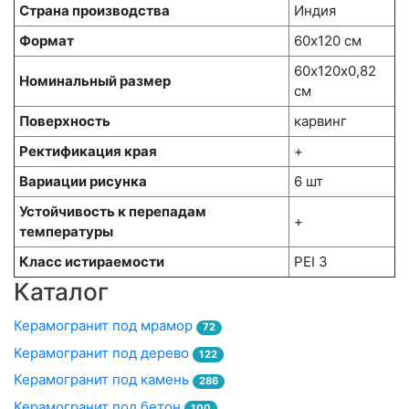
Страна производства
Индия
Формат
60х120 см
60х120x0,82
Номинальный размер
см
Поверхность
карвинг
Ректификация края
+
Вариации рисунка
6 шт
Устойчивость к перепадам
+
температуры
Класс истираемости
PEI 3
Каталог
Керамогранит под мрамор
72
Керамогранит под дерево
122
Керамогранит под камень
286
Керамогранит под бетон
100