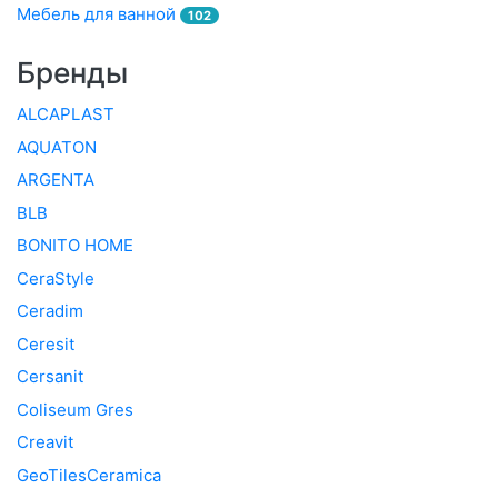
Мебель для ванной
102
Бренды
ALCAPLAST
AQUATON
ARGENTA
BLB
BONITO HOME
CeraStyle
Ceradim
Ceresit
Cersanit
Coliseum Gres
Creavit
GeoTilesCeramica