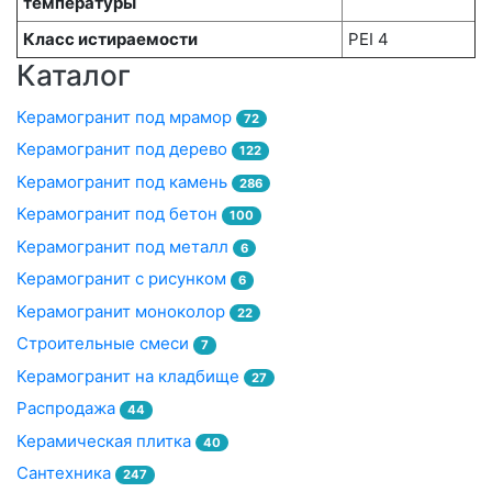
температуры
Класс истираемости
PEI 4
Каталог
Керамогранит под мрамор
72
Керамогранит под дерево
122
Керамогранит под камень
286
Керамогранит под бетон
100
Керамогранит под металл
6
Керамогранит с рисунком
6
Керамогранит моноколор
22
Строительные смеси
7
Керамогранит на кладбище
27
Распродажа
44
Керамическая плитка
40
Сантехника
247