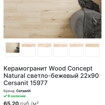
Керамогранит Wood Concept
Natural светло-бежевый 22x90
Cersanit 15977
Бренд:
Cersanit
В наличии
65.20
руб./м²