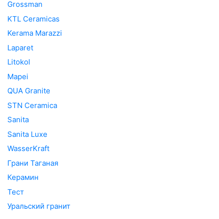
Grossman
KTL Ceramicas
Kerama Marazzi
Laparet
Litokol
Mapei
QUA Granite
STN Ceramica
Sanita
Sanita Luxe
WasserKraft
Грани Таганая
Керамин
Тест
Уральский гранит