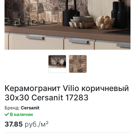
Керамогранит Vilio коричневый
30x30 Cersanit 17283
Бренд:
Cersanit
В наличии
37.85
руб./м²