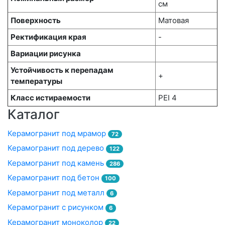
см
Поверхность
Матовая
Ректификация края
-
Вариации рисунка
Устойчивость к перепадам
+
температуры
Класс истираемости
PEI 4
Каталог
Керамогранит под мрамор
72
Керамогранит под дерево
122
Керамогранит под камень
286
Керамогранит под бетон
100
Керамогранит под металл
6
Керамогранит с рисунком
6
Керамогранит моноколор
22