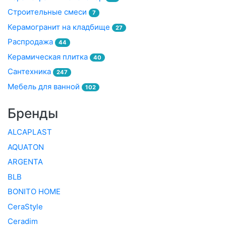
Строительные смеси
7
Керамогранит на кладбище
27
Распродажа
44
Керамическая плитка
40
Сантехника
247
Мебель для ванной
102
Бренды
ALCAPLAST
AQUATON
ARGENTA
BLB
BONITO HOME
CeraStyle
Ceradim