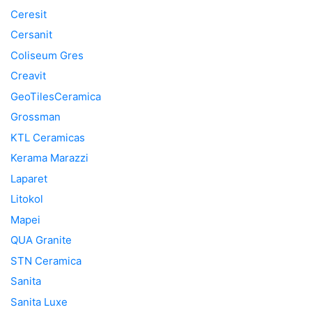
Ceresit
Cersanit
Coliseum Gres
Creavit
GeoTilesCeramica
Grossman
KTL Ceramicas
Kerama Marazzi
Laparet
Litokol
Mapei
QUA Granite
STN Ceramica
Sanita
Sanita Luxe