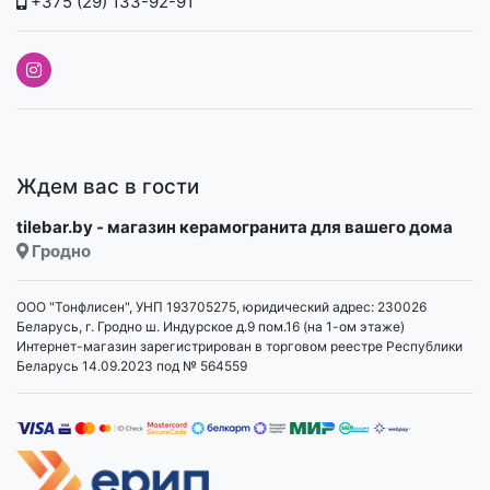
+375 (29) 133-92-91
Ждем вас в гости
tilebar.by - магазин керамогранита для вашего дома
Гродно
ООО "Тонфлисен", УНП 193705275, юридический адрес: 230026
Беларусь, г. Гродно ш. Индурское д.9 пом.16 (на 1-ом этаже)
Интернет-магазин зарегистрирован в торговом реестре Республики
Беларусь 14.09.2023 под № 564559