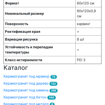
Формат
60х120 см
60х120x0,9
Номинальный размер
см
Поверхность
карвинг
Ректификация края
+
Вариации рисунка
8 шт
Устойчивость к перепадам
+
температуры
Класс истираемости
PEI 3
Каталог
Керамогранит под мрамор
72
Керамогранит под дерево
122
Керамогранит под камень
286
Керамогранит под бетон
100
Керамогранит под металл
6