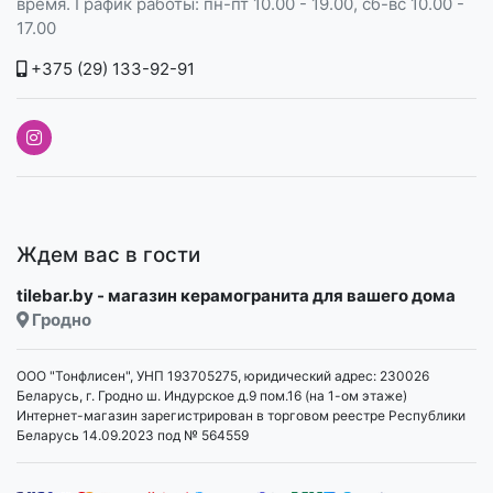
время. График работы: пн-пт 10.00 - 19.00, сб-вс 10.00 -
17.00
+375 (29) 133-92-91
Ждем вас в гости
tilebar.by - магазин керамогранита для вашего дома
Гродно
ООО "Тонфлисен", УНП 193705275, юридический адрес: 230026
Беларусь, г. Гродно ш. Индурское д.9 пом.16 (на 1-ом этаже)
Интернет-магазин зарегистрирован в торговом реестре Республики
Беларусь 14.09.2023 под № 564559