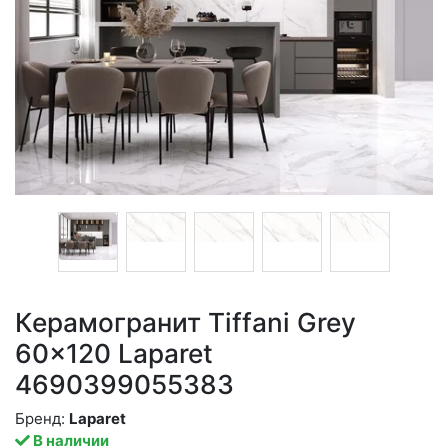
Керамогранит Tiffani Grey
60x120 Laparet
4690399055383
Бренд:
Laparet
В наличии