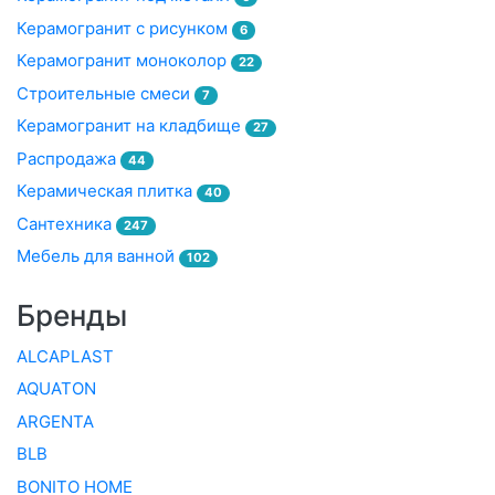
Керамогранит с рисунком
6
Керамогранит моноколор
22
Строительные смеси
7
Керамогранит на кладбище
27
Распродажа
44
Керамическая плитка
40
Сантехника
247
Мебель для ванной
102
Бренды
ALCAPLAST
AQUATON
ARGENTA
BLB
BONITO HOME