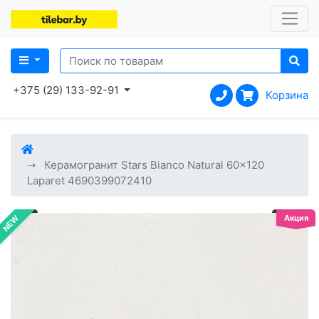
+375 (29) 133-92-91
Корзина
Керамогранит Stars Bianco Natural 60x120
Laparet 4690399072410
Акция
NEW