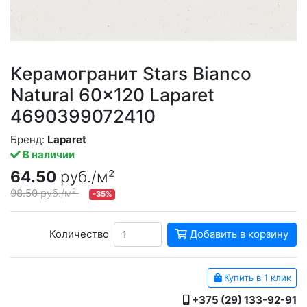
Керамогранит Stars Bianco
Natural 60x120 Laparet
4690399072410
Бренд:
Laparet
В наличии
64.50
руб./м²
98.50
руб./м²
-35%
Количество
Добавить в корзину
Купить в 1 клик
+375 (29) 133-92-91