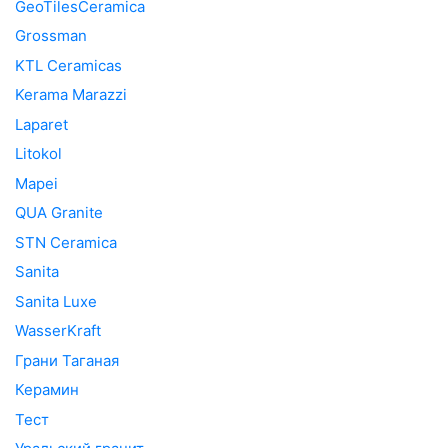
GeoTilesCeramica
Grossman
KTL Ceramicas
Kerama Marazzi
Laparet
Litokol
Mapei
QUA Granite
STN Ceramica
Sanita
Sanita Luxe
WasserKraft
Грани Таганая
Керамин
Тест