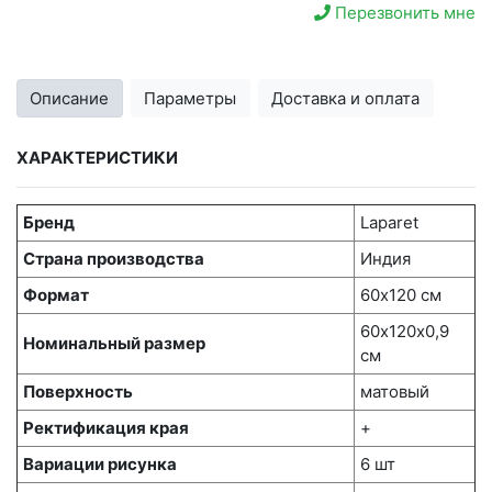
Перезвонить мне
Описание
Параметры
Доставка и оплата
ХАРАКТЕРИСТИКИ
Бренд
Laparet
Страна производства
Индия
Формат
60х120 см
60х120x0,9
Номинальный размер
см
Поверхность
матовый
Ректификация края
+
Вариации рисунка
6 шт