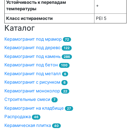
Устойчивость к перепадам
+
температуры
Класс истираемости
PEI 5
Каталог
Керамогранит под мрамор
72
Керамогранит под дерево
122
Керамогранит под камень
286
Керамогранит под бетон
100
Керамогранит под металл
6
Керамогранит с рисунком
6
Керамогранит моноколор
22
Строительные смеси
7
Керамогранит на кладбище
27
Распродажа
46
Керамическая плитка
40