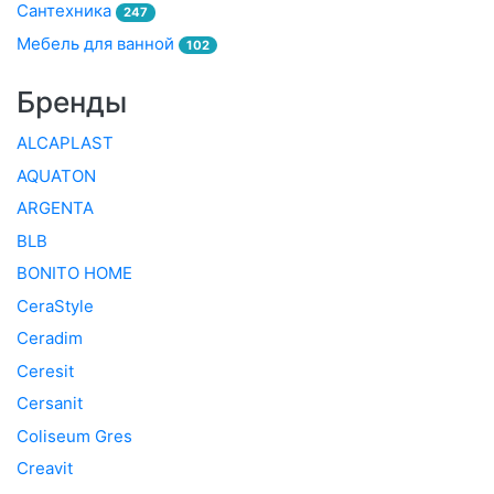
Сантехника
247
Мебель для ванной
102
Бренды
ALCAPLAST
AQUATON
ARGENTA
BLB
BONITO HOME
CeraStyle
Ceradim
Ceresit
Cersanit
Coliseum Gres
Creavit