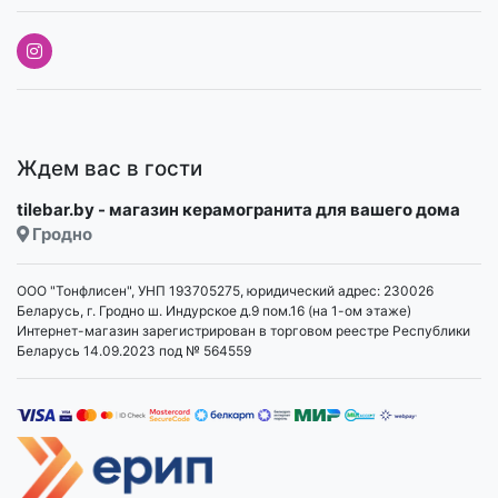
Ждем вас в гости
tilebar.by - магазин керамогранита для вашего дома
Гродно
ООО "Тонфлисен", УНП 193705275, юридический адрес: 230026
Беларусь, г. Гродно ш. Индурское д.9 пом.16 (на 1-ом этаже)
Интернет-магазин зарегистрирован в торговом реестре Республики
Беларусь 14.09.2023 под № 564559