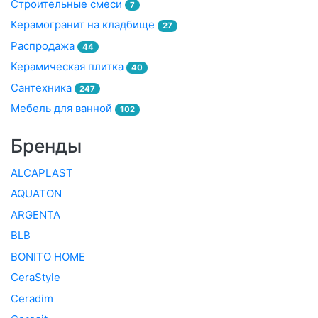
Строительные смеси
7
Керамогранит на кладбище
27
Распродажа
44
Керамическая плитка
40
Сантехника
247
Мебель для ванной
102
Бренды
ALCAPLAST
AQUATON
ARGENTA
BLB
BONITO HOME
CeraStyle
Ceradim