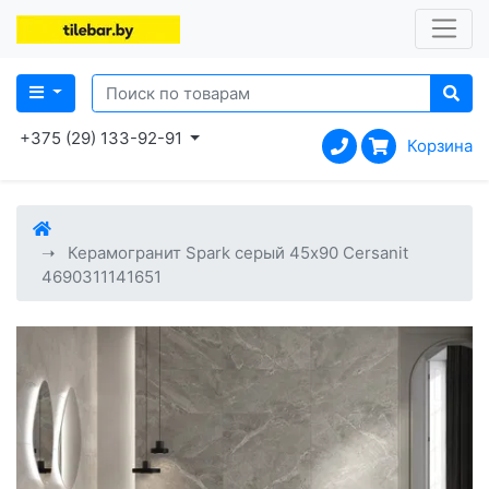
+375 (29) 133-92-91
Корзина
Керамогранит Spark серый 45x90 Cersanit
4690311141651