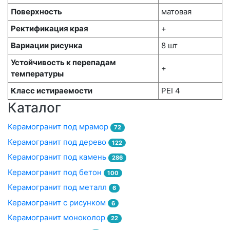
Поверхность
матовая
Ректификация края
+
Вариации рисунка
8 шт
Устойчивость к перепадам
+
температуры
Класс истираемости
PEI 4
Каталог
Керамогранит под мрамор
72
Керамогранит под дерево
122
Керамогранит под камень
286
Керамогранит под бетон
100
Керамогранит под металл
6
Керамогранит с рисунком
6
Керамогранит моноколор
22