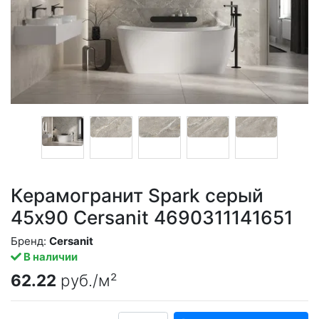
Керамогранит Spark серый
45x90 Cersanit 4690311141651
Бренд:
Cersanit
В наличии
62.22
руб./м²