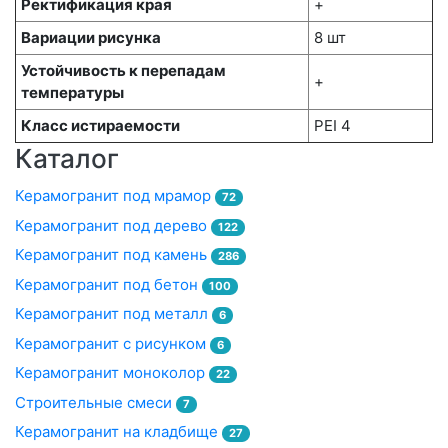
Ректификация края
+
Вариации рисунка
8 шт
Устойчивость к перепадам
+
температуры
Класс истираемости
PEI 4
Каталог
Керамогранит под мрамор
72
Керамогранит под дерево
122
Керамогранит под камень
286
Керамогранит под бетон
100
Керамогранит под металл
6
Керамогранит с рисунком
6
Керамогранит моноколор
22
Строительные смеси
7
Керамогранит на кладбище
27