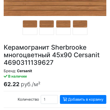
Керамогранит Sherbrooke
многоцветный 45x90 Cersanit
4690311139627
Бренд:
Cersanit
В наличии
62.22
руб./м²
Количество
Добавить в корзину