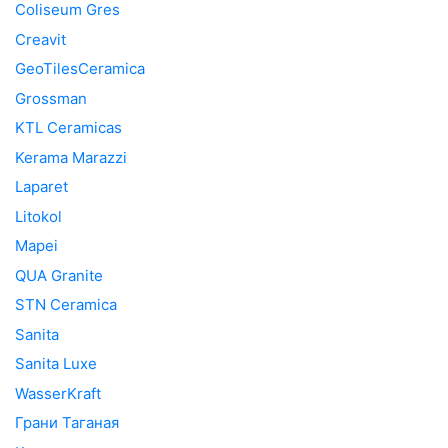
Coliseum Gres
Creavit
GeoTilesCeramica
Grossman
KTL Ceramicas
Kerama Marazzi
Laparet
Litokol
Mapei
QUA Granite
STN Ceramica
Sanita
Sanita Luxe
WasserKraft
Грани Таганая