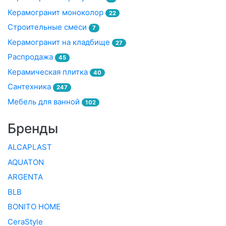
Керамогранит моноколор
22
Строительные смеси
7
Керамогранит на кладбище
27
Распродажа
45
Керамическая плитка
40
Сантехника
247
Мебель для ванной
102
Бренды
ALCAPLAST
AQUATON
ARGENTA
BLB
BONITO HOME
CeraStyle