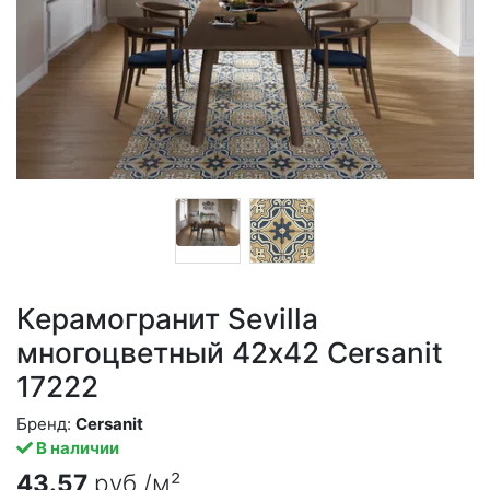
Керамогранит Sevilla
многоцветный 42x42 Cersanit
17222
Бренд:
Cersanit
В наличии
43.57
руб./м²