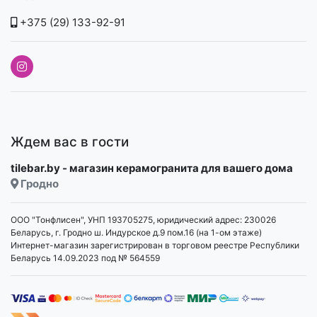
+375 (29) 133-92-91
Ждем вас в гости
tilebar.by - магазин керамогранита для вашего дома
Гродно
ООО "Тонфлисен", УНП 193705275, юридический адрес: 230026
Беларусь, г. Гродно ш. Индурское д.9 пом.16 (на 1-ом этаже)
Интернет-магазин зарегистрирован в торговом реестре Республики
Беларусь 14.09.2023 под № 564559