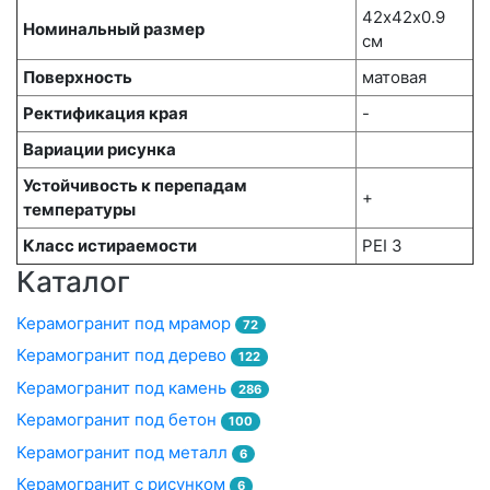
42х42x0.9
Номинальный размер
см
Поверхность
матовая
Ректификация края
-
Вариации рисунка
Устойчивость к перепадам
+
температуры
Класс истираемости
PEI 3
Каталог
Керамогранит под мрамор
72
Керамогранит под дерево
122
Керамогранит под камень
286
Керамогранит под бетон
100
Керамогранит под металл
6
Керамогранит с рисунком
6