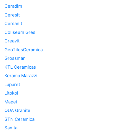
Ceradim
Ceresit
Cersanit
Coliseum Gres
Creavit
GeoTilesCeramica
Grossman
KTL Ceramicas
Kerama Marazzi
Laparet
Litokol
Mapei
QUA Granite
STN Ceramica
Sanita