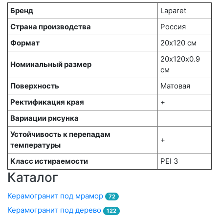
Бренд
Laparet
Страна производства
Россия
Формат
20х120 см
20х120x0.9
Номинальный размер
см
Поверхность
Матовая
Ректификация края
+
Вариации рисунка
Устойчивость к перепадам
+
температуры
Класс истираемости
PEI 3
Каталог
Керамогранит под мрамор
72
Керамогранит под дерево
122