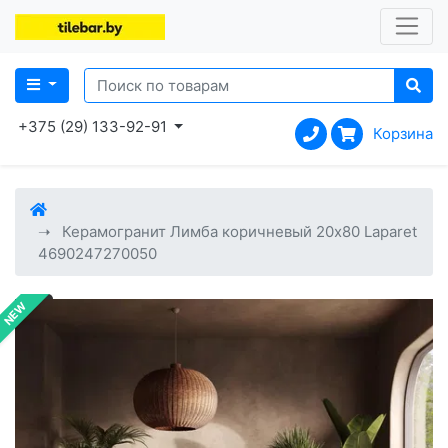
+375 (29) 133-92-91
Корзина
Керамогранит Лимба коричневый 20x80 Laparet
4690247270050
NEW