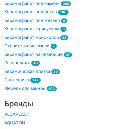
Керамогранит под камень
286
Керамогранит под бетон
100
Керамогранит под металл
6
Керамогранит с рисунком
6
Керамогранит моноколор
22
Строительные смеси
7
Керамогранит на кладбище
27
Распродажа
45
Керамическая плитка
40
Сантехника
247
Мебель для ванной
102
Бренды
ALCAPLAST
AQUATON