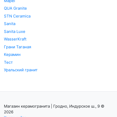
Mapei
QUA Granite
STN Ceramica
Sanita
Sanita Luxe
WasserKraft
Грани Таганая
Керамин
Тест
Уральский гранит
Магазин керамогранита | Гродно, Индурское ш., 9
©
2026