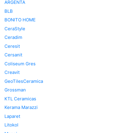
ARGENTA
BLB
BONITO HOME
CeraStyle
Ceradim
Ceresit
Cersanit
Coliseum Gres
Creavit
GeoTilesCeramica
Grossman
KTL Ceramicas
Kerama Marazzi
Laparet
Litokol