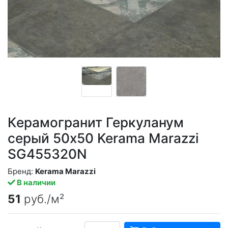
Керамогранит Геркуланум
серый 50x50 Kerama Marazzi
SG455320N
Бренд:
Kerama Marazzi
В наличии
51
руб./м²