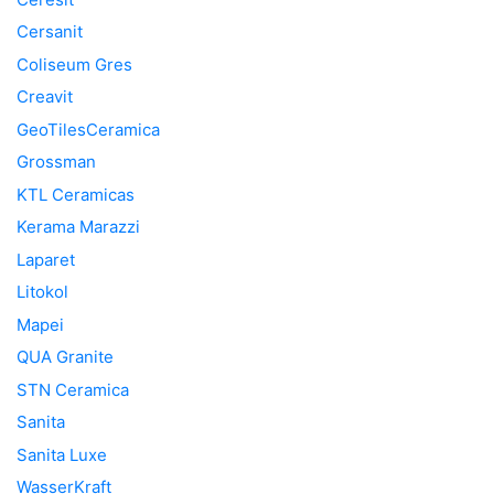
Cersanit
Coliseum Gres
Creavit
GeoTilesCeramica
Grossman
KTL Ceramicas
Kerama Marazzi
Laparet
Litokol
Mapei
QUA Granite
STN Ceramica
Sanita
Sanita Luxe
WasserKraft