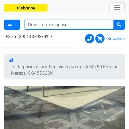
+375 (29) 133-92-91
Корзина
Керамогранит Геркуланум серый 50x50 Kerama
Marazzi SG455320N