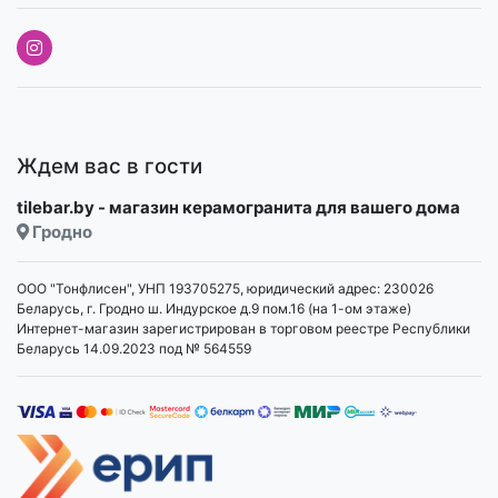
Ждем вас в гости
tilebar.by - магазин керамогранита для вашего дома
Гродно
ООО "Тонфлисен", УНП 193705275, юридический адрес: 230026
Беларусь, г. Гродно ш. Индурское д.9 пом.16 (на 1-ом этаже)
Интернет-магазин зарегистрирован в торговом реестре Республики
Беларусь 14.09.2023 под № 564559