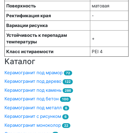
Поверхность
матовая
Ректификация края
-
Вариации рисунка
Устойчивость к перепадам
+
температуры
Класс истираемости
PEI 4
Каталог
Керамогранит под мрамор
72
Керамогранит под дерево
122
Керамогранит под камень
286
Керамогранит под бетон
100
Керамогранит под металл
6
Керамогранит с рисунком
6
Керамогранит моноколор
22