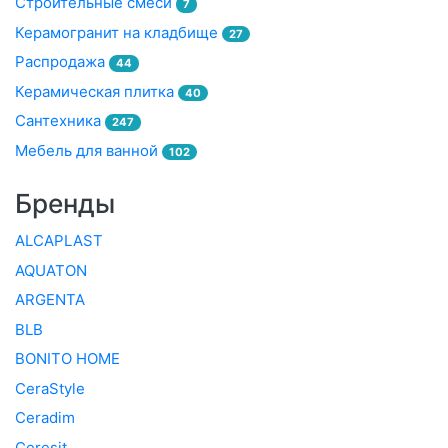
Строительные смеси
7
Керамогранит на кладбище
27
Распродажа
44
Керамическая плитка
40
Сантехника
247
Мебель для ванной
102
Бренды
ALCAPLAST
AQUATON
ARGENTA
BLB
BONITO HOME
CeraStyle
Ceradim
Ceresit