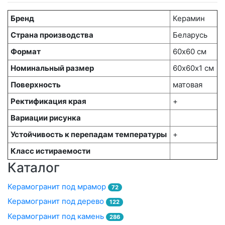
Бренд
Керамин
Страна производства
Беларусь
Формат
60х60 см
Номинальный размер
60х60x1 см
Поверхность
матовая
Ректификация края
+
Вариации рисунка
Устойчивость к перепадам температуры
+
Класс истираемости
Каталог
Керамогранит под мрамор
72
Керамогранит под дерево
122
Керамогранит под камень
286