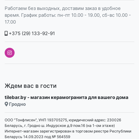
Работаем без выходных, доставим заказ в удобное
время. График работы: пн-пт 10.00 - 19.00, сб-вс 10.00 -
17.00
+375 (29) 133-92-91
Ждем вас в гости
tilebar.by - магазин керамогранита для вашего дома
Гродно
ООО "Тонфлисен", УНП 193705275, юридический адрес: 230026
Беларусь, г. Гродно ш. Индурское д.9 пом.16 (на 1-ом этаже)
Интернет-магазин зарегистрирован в торговом реестре Республики
Беларусь 14.09.2023 под № 564559