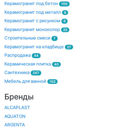
Керамогранит под бетон
100
Керамогранит под металл
6
Керамогранит с рисунком
6
Керамогранит моноколор
22
Строительные смеси
7
Керамогранит на кладбище
27
Распродажа
44
Керамическая плитка
40
Сантехника
247
Мебель для ванной
102
Бренды
ALCAPLAST
AQUATON
ARGENTA