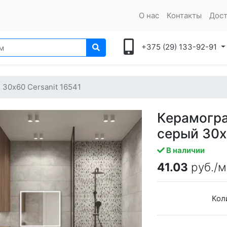
О нас
Контакты
Дост
+375 (29) 133-92-91
30x60 Cersanit 16541
Керамогра
серый 30x
В наличии
41.03
руб./м
Кол