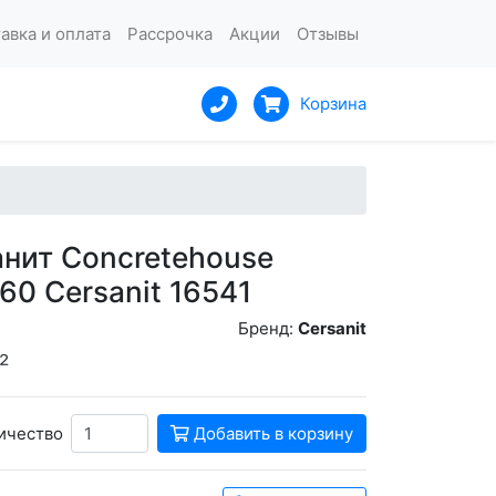
авка и оплата
Рассрочка
Акции
Отзывы
Корзина
нит Concretehouse
60 Cersanit 16541
Бренд:
Cersanit
²
ичество
Добавить в корзину