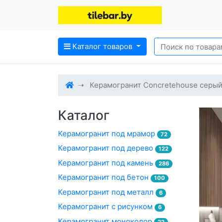
Каталог товаров
Керамогранит Concretehouse серый 
Каталог
Керамогранит под мрамор
72
Керамогранит под дерево
122
Керамогранит под камень
286
Керамогранит под бетон
100
Керамогранит под металл
6
Керамогранит с рисунком
6
Керамогранит моноколор
22