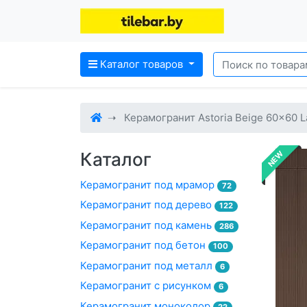
Каталог товаров
Керамогранит Astoria Beige 60x60 
Каталог
NEW
Керамогранит под мрамор
72
Керамогранит под дерево
122
Керамогранит под камень
286
Керамогранит под бетон
100
Керамогранит под металл
6
Керамогранит с рисунком
6
Керамогранит моноколор
22