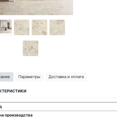
сание
Параметры
Доставка и оплата
КТЕРИСТИКИ
д
на производства