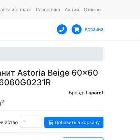
авка и оплата
Рассрочка
Акции
Отзывы
Корзина
нит Astoria Beige 60x60
P6060G0231R
Бренд:
Laparet
м²
ичество
Добавить в корзину