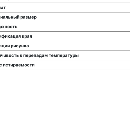
ат
нальный размер
рхность
ификация края
ации рисунка
йчивость к перепадам температуры
с истираемости