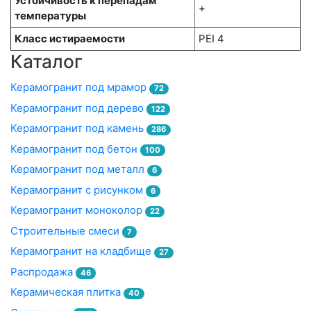
Устойчивость к перепадам
+
температуры
Класс истираемости
PEI 4
Каталог
Керамогранит под мрамор
72
Керамогранит под дерево
122
Керамогранит под камень
286
Керамогранит под бетон
100
Керамогранит под металл
6
Керамогранит с рисунком
6
Керамогранит моноколор
22
Строительные смеси
7
Керамогранит на кладбище
27
Распродажа
46
Керамическая плитка
40