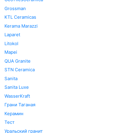
Grossman
KTL Ceramicas
Kerama Marazzi
Laparet
Litokol
Mapei
QUA Granite
STN Ceramica
Sanita
Sanita Luxe
WasserKraft
Грани Таганая
Керамин
Тест
Уральский гранит