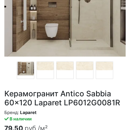
Керамогранит Antico Sabbia
60x120 Laparet LP6012G0081R
Бренд:
Laparet
В наличии
79.50
руб./м²