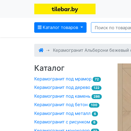
Каталог товаров
Керамогранит Альберони бежевый 
Каталог
Керамогранит под мрамор
72
Керамогранит под дерево
122
Керамогранит под камень
286
Керамогранит под бетон
100
Керамогранит под металл
6
Керамогранит с рисунком
6
Керамогранит моноколор
22