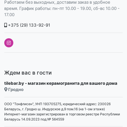
Работаем без выходных, доставим заказ в удобное
время. График работы: пн-пт 10.00 - 19.00, сб-вс 10.00 -
17.00
+375 (29) 133-92-91
Ждем вас в гости
tilebar.by - магазин керамогранита для вашего дома
Гродно
ООО "Тонфлисен", УНП 193705275, юридический адрес: 230026
Беларусь, г. Гродно ш. Индурское д.9 пом.16 (на 1-ом этаже)
Интернет-магазин зарегистрирован в торговом реестре Республики
Беларусь 14.09.2023 под № 564559