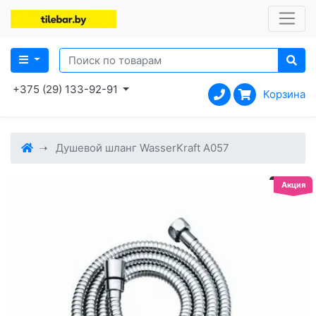
+375 (29) 133-92-91
Корзина
Душевой шланг WasserKraft A057
Акция