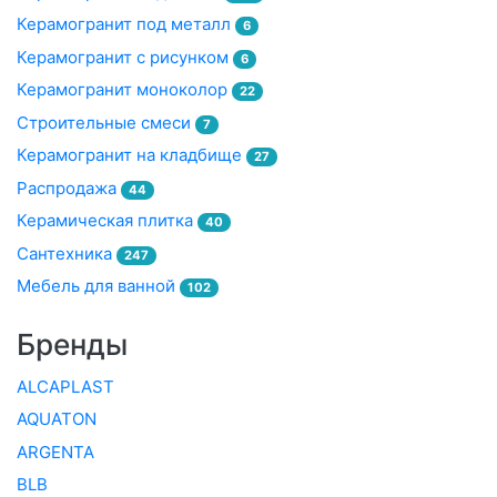
Керамогранит под металл
6
Керамогранит с рисунком
6
Керамогранит моноколор
22
Строительные смеси
7
Керамогранит на кладбище
27
Распродажа
44
Керамическая плитка
40
Сантехника
247
Мебель для ванной
102
Бренды
ALCAPLAST
AQUATON
ARGENTA
BLB