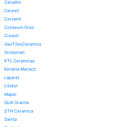
Ceradim
Ceresit
Cersanit
Coliseum Gres
Creavit
GeoTilesCeramica
Grossman
KTL Ceramicas
Kerama Marazzi
Laparet
Litokol
Mapei
QUA Granite
STN Ceramica
Sanita