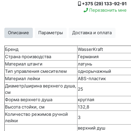
+375 (29) 133-92-91
Перезвонить мне
Описание
Параметры
Доставка и оплата
Бренд
WasserKraft
Страна производства
Германия
Материал штанги
латунь
Тип управления смесителем
однорычажный
Материал лейки
ABS-пластик
Диаметр/ширина верхнего душа,
25
см
Форма верхнего душа
круглая
Высота стойки, см
132,8
Количество режимов ручной
3
лейки
верхний душ