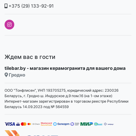
+375 (29) 133-92-91
Ждем вас в гости
tilebar.by - магазин керамогранита для вашего дома
Гродно
ООО "Тонфлисен", УНП 193705275, юридический адрес: 230026
Беларусь, г. Гродно ш. Индурское д.9 пом.16 (на 1-ом этаже)
Интернет-магазин зарегистрирован в торговом реестре Республики
Беларусь 14.09.2023 под № 564559