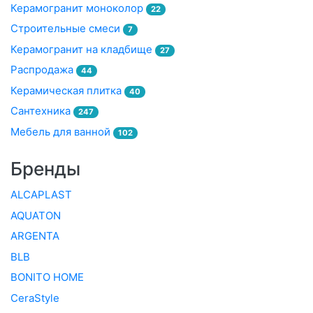
Керамогранит моноколор
22
Строительные смеси
7
Керамогранит на кладбище
27
Распродажа
44
Керамическая плитка
40
Сантехника
247
Мебель для ванной
102
Бренды
ALCAPLAST
AQUATON
ARGENTA
BLB
BONITO HOME
CeraStyle