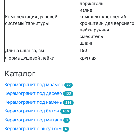
держатель
излив
Комплектация душевой
комплект креплений
системы/гарнитуры
кронштейн для верхнег
лейка ручная
смеситель
шланг
Длина шланга, см
150
Форма душевой лейки
круглая
Каталог
Керамогранит под мрамор
72
Керамогранит под дерево
122
Керамогранит под камень
286
Керамогранит под бетон
100
Керамогранит под металл
6
Керамогранит с рисунком
6