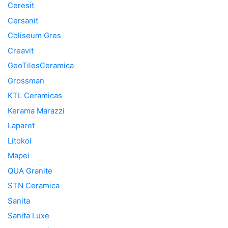
Ceresit
Cersanit
Coliseum Gres
Creavit
GeoTilesCeramica
Grossman
KTL Ceramicas
Kerama Marazzi
Laparet
Litokol
Mapei
QUA Granite
STN Ceramica
Sanita
Sanita Luxe