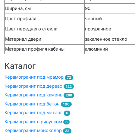
Ширина, см
90
Цвет профиля
черный
Цвет переднего стекла
прозрачное
Материал двери
закаленное стекло
Материал профиля кабины
алюминий
Каталог
Керамогранит под мрамор
72
Керамогранит под дерево
122
Керамогранит под камень
286
Керамогранит под бетон
100
Керамогранит под металл
6
Керамогранит с рисунком
6
Керамогранит моноколор
22