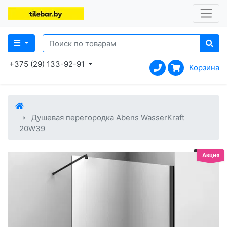
+375 (29) 133-92-91
Корзина
Душевая перегородка Abens WasserKraft
20W39
Акция