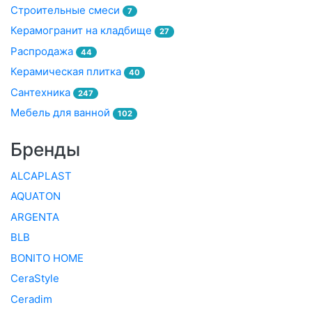
Строительные смеси
7
Керамогранит на кладбище
27
Распродажа
44
Керамическая плитка
40
Сантехника
247
Мебель для ванной
102
Бренды
ALCAPLAST
AQUATON
ARGENTA
BLB
BONITO HOME
CeraStyle
Ceradim