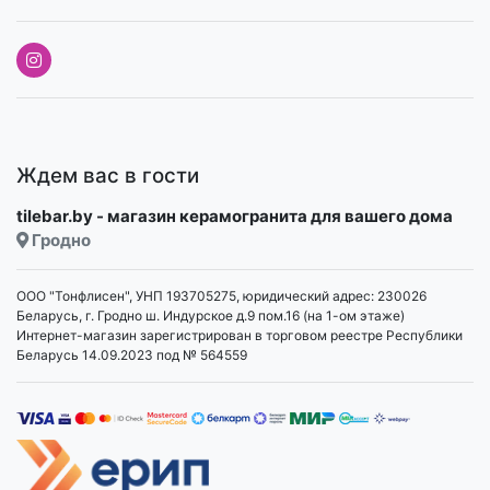
Ждем вас в гости
tilebar.by - магазин керамогранита для вашего дома
Гродно
ООО "Тонфлисен", УНП 193705275, юридический адрес: 230026
Беларусь, г. Гродно ш. Индурское д.9 пом.16 (на 1-ом этаже)
Интернет-магазин зарегистрирован в торговом реестре Республики
Беларусь 14.09.2023 под № 564559