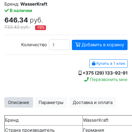
Бренд:
WasserKraft
В наличии
646.34
руб.
732.42
руб.
-12%
Количество
Добавить в корзину
Купить в 1 клик
+375 (29) 133-92-91
Перезвонить мне
Описание
Параметры
Доставка и оплата
Бренд
WasserKraft
Страна производитель
Германия