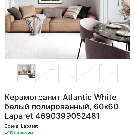
Керамогранит Atlantic White
белый полированный, 60x60
Laparet 4690399052481
Бренд:
Laparet
В наличии