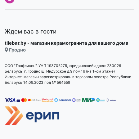
Ждем вас в гости
tilebar.by - магазин керамогранита для вашего дома
Гродно
ООО "Тонфлисен", УНП 193705275, юридический адрес: 230026
Беларусь, г. Гродно ш. Индурское д.9 пом.16 (на 1-ом этаже)
Интернет-магазин зарегистрирован в торговом реестре Республики
Беларусь 14.09.2023 под № 564559