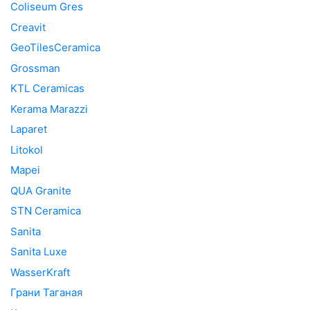
Coliseum Gres
Creavit
GeoTilesCeramica
Grossman
KTL Ceramicas
Kerama Marazzi
Laparet
Litokol
Mapei
QUA Granite
STN Ceramica
Sanita
Sanita Luxe
WasserKraft
Грани Таганая