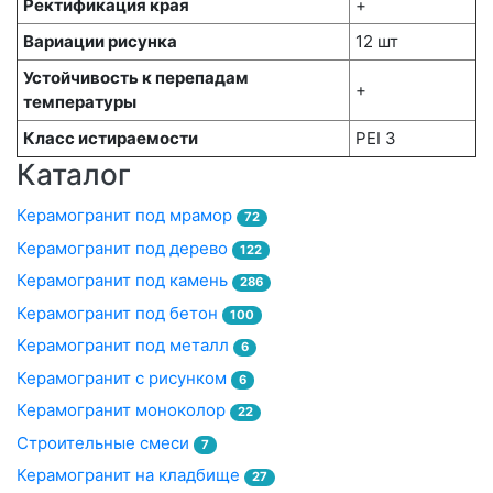
Ректификация края
+
Вариации рисунка
12 шт
Устойчивость к перепадам
+
температуры
Класс истираемости
PEI 3
Каталог
Керамогранит под мрамор
72
Керамогранит под дерево
122
Керамогранит под камень
286
Керамогранит под бетон
100
Керамогранит под металл
6
Керамогранит с рисунком
6
Керамогранит моноколор
22
Строительные смеси
7
Керамогранит на кладбище
27