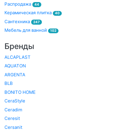
Распродажа
44
Керамическая плитка
40
Сантехника
247
Мебель для ванной
102
Бренды
ALCAPLAST
AQUATON
ARGENTA
BLB
BONITO HOME
CeraStyle
Ceradim
Ceresit
Cersanit