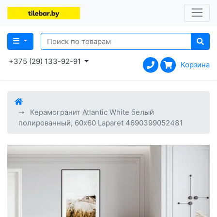
+375 (29) 133-92-91
Корзина
Керамогранит Atlantic White белый
полированный, 60x60 Laparet 4690399052481