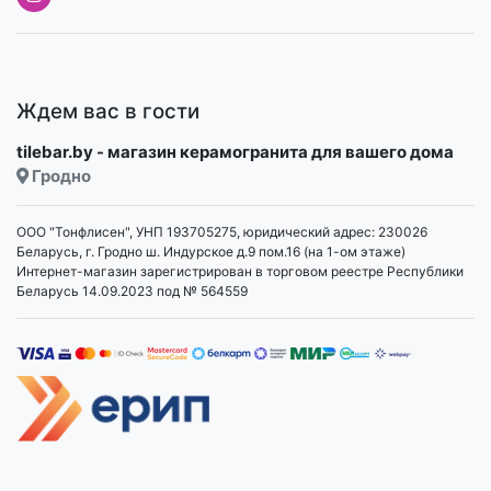
Ждем вас в гости
tilebar.by - магазин керамогранита для вашего дома
Гродно
ООО "Тонфлисен", УНП 193705275, юридический адрес: 230026
Беларусь, г. Гродно ш. Индурское д.9 пом.16 (на 1-ом этаже)
Интернет-магазин зарегистрирован в торговом реестре Республики
Беларусь 14.09.2023 под № 564559