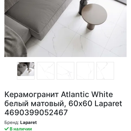
Керамогранит Atlantic White
белый матовый, 60x60 Laparet
4690399052467
Бренд:
Laparet
В наличии