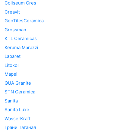
Coliseum Gres
Creavit
GeoTilesCeramica
Grossman
KTL Ceramicas
Kerama Marazzi
Laparet
Litokol
Mapei
QUA Granite
STN Ceramica
Sanita
Sanita Luxe
WasserKraft
Грани Таганая