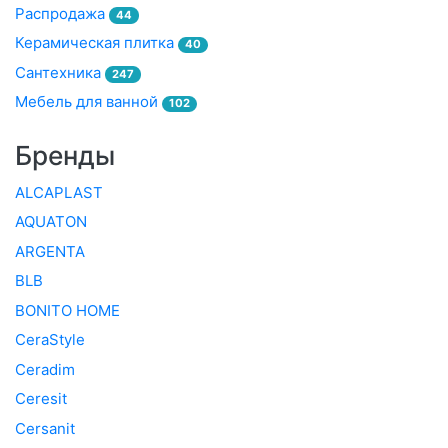
Распродажа
44
Керамическая плитка
40
Сантехника
247
Мебель для ванной
102
Бренды
ALCAPLAST
AQUATON
ARGENTA
BLB
BONITO HOME
CeraStyle
Ceradim
Ceresit
Cersanit