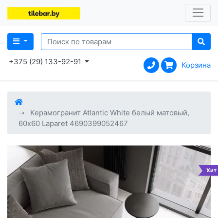
+375 (29) 133-92-91
Корзина
Керамогранит Atlantic White белый матовый,
60x60 Laparet 4690399052467
Хит