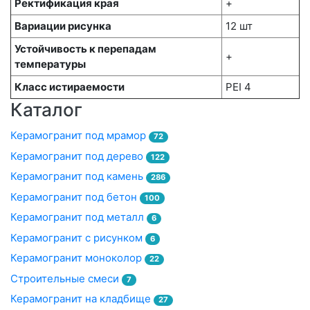
Ректификация края
+
Вариации рисунка
12 шт
Устойчивость к перепадам
+
температуры
Класс истираемости
PEI 4
Каталог
Керамогранит под мрамор
72
Керамогранит под дерево
122
Керамогранит под камень
286
Керамогранит под бетон
100
Керамогранит под металл
6
Керамогранит с рисунком
6
Керамогранит моноколор
22
Строительные смеси
7
Керамогранит на кладбище
27