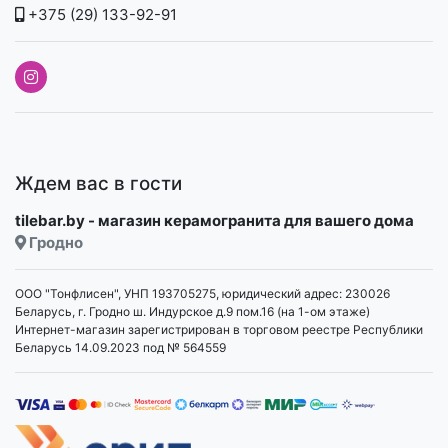
+375 (29) 133-92-91
Ждем вас в гости
tilebar.by - магазин керамогранита для вашего дома
Гродно
ООО "Тонфлисен", УНП 193705275, юридический адрес: 230026
Беларусь, г. Гродно ш. Индурское д.9 пом.16 (на 1-ом этаже)
Интернет-магазин зарегистрирован в торговом реестре Республики
Беларусь 14.09.2023 под № 564559