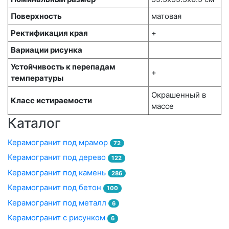
Поверхность
матовая
Ректификация края
+
Вариации рисунка
Устойчивость к перепадам
+
температуры
Окрашенный в
Класс истираемости
массе
Каталог
Керамогранит под мрамор
72
Керамогранит под дерево
122
Керамогранит под камень
286
Керамогранит под бетон
100
Керамогранит под металл
6
Керамогранит с рисунком
6