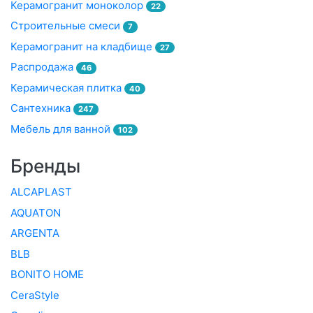
Керамогранит моноколор
22
Строительные смеси
7
Керамогранит на кладбище
27
Распродажа
46
Керамическая плитка
40
Сантехника
247
Мебель для ванной
102
Бренды
ALCAPLAST
AQUATON
ARGENTA
BLB
BONITO HOME
CeraStyle