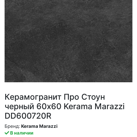
Керамогранит Про Стоун
черный 60x60 Kerama Marazzi
DD600720R
Бренд:
Kerama Marazzi
В наличии