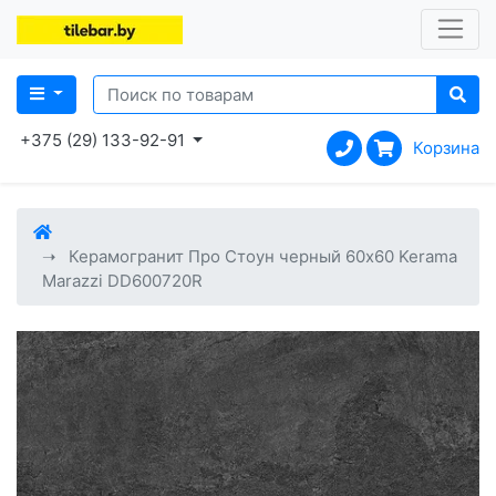
+375 (29) 133-92-91
Корзина
Керамогранит Про Стоун черный 60x60 Kerama
Marazzi DD600720R