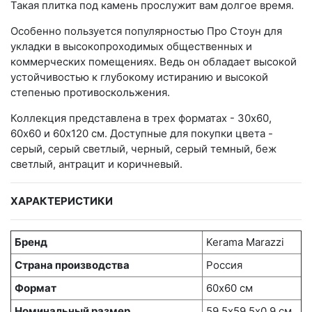
Такая плитка под камень прослужит вам долгое время.
Особенно пользуется популярностью Про Стоун для
укладки в высокопроходимых общественных и
коммерческих помещениях. Ведь он обладает высокой
устойчивостью к глубокому истиранию и высокой
степенью противоскольжения.
Коллекция представлена в трех форматах - 30х60,
60х60 и 60х120 см. Доступные для покупки цвета -
серый, серый светлый, черный, серый темный, беж
светлый, антрацит и коричневый.
ХАРАКТЕРИСТИКИ
Бренд
Kerama Marazzi
Страна производства
Россия
Формат
60х60 см
Номинальный размер
59.5х59.5x0.9 см