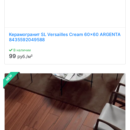
Керамогранит SL Versailles Cream 60x60 ARGENTA
8435592049588
В наличии
99
руб./м²
NEW