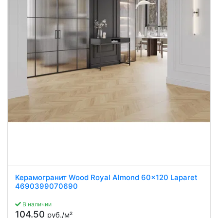
Керамогранит Wood Royal Almond 60x120 Laparet
4690399070690
В наличии
104.50
руб./м²