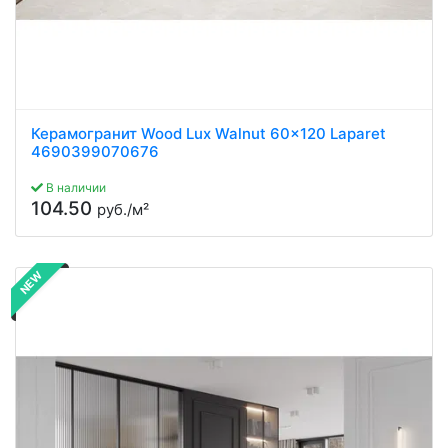
Керамогранит Wood Lux Walnut 60x120 Laparet
4690399070676
В наличии
104.50
руб./м²
NEW