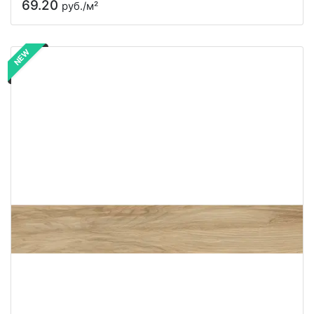
69.20
руб./м²
NEW