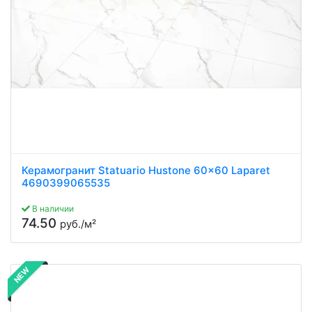
Керамогранит Statuario Hustone 60x60 Laparet
4690399065535
В наличии
74.50
руб./м²
NEW