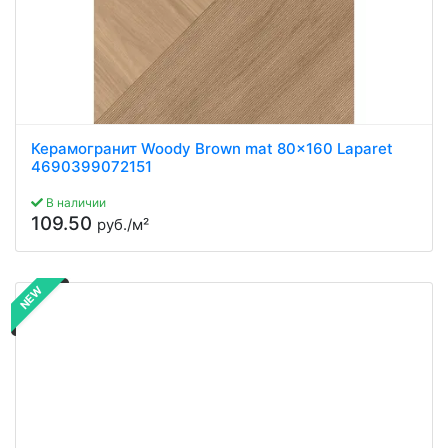
Керамогранит Woody Brown mat 80x160 Laparet
4690399072151
В наличии
109.50
руб./м²
NEW