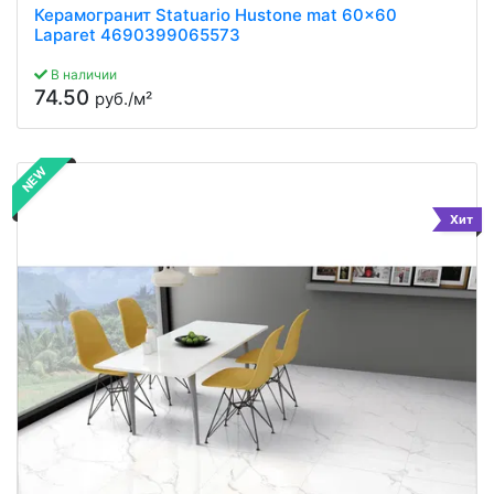
Керамогранит Statuario Hustone mat 60x60
Laparet 4690399065573
В наличии
74.50
руб./м²
NEW
Хит