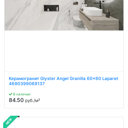
Керамогранит Glyster Angel Granilla 60x60 Laparet
4690399069137
В наличии
84.50
руб./м²
NEW