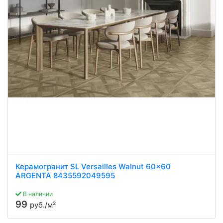
Керамогранит SL Versailles Walnut 60x60
ARGENTA 8435592049595
В наличии
99
руб./м²