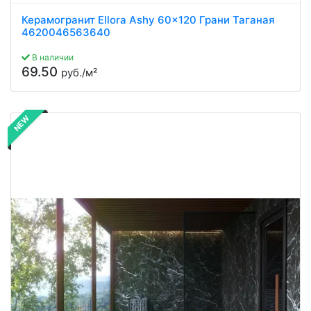
Керамогранит Ellora Ashy 60x120 Грани Таганая
4620046563640
В наличии
69.50
руб./м²
NEW