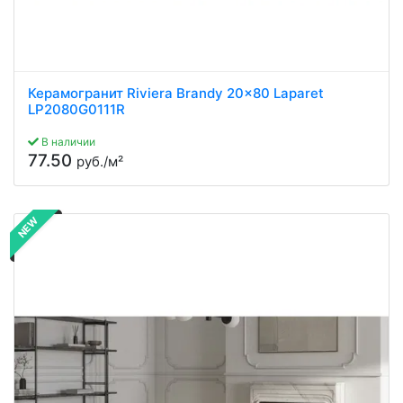
Керамогранит Riviera Brandy 20x80 Laparet
LP2080G0111R
В наличии
77.50
руб./м²
NEW