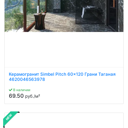
Керамогранит Simbel Pitch 60x120 Грани Таганая
4620046563978
В наличии
69.50
руб./м²
NEW