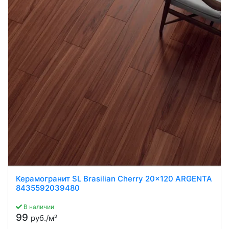
Керамогранит SL Brasilian Cherry 20x120 ARGENTA
8435592039480
В наличии
99
руб./м²