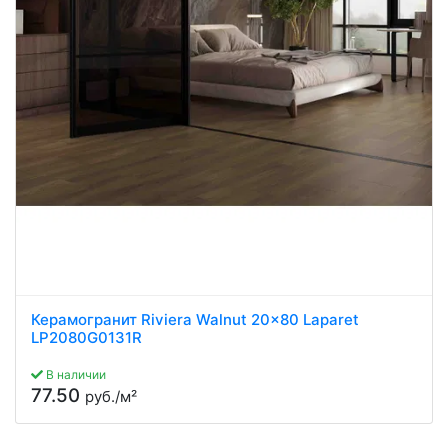
Керамогранит Riviera Walnut 20x80 Laparet
LP2080G0131R
В наличии
77.50
руб./м²