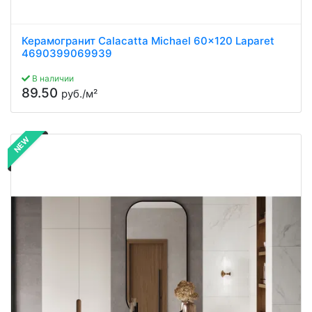
Керамогранит Calacatta Michael 60x120 Laparet
4690399069939
В наличии
89.50
руб./м²
NEW