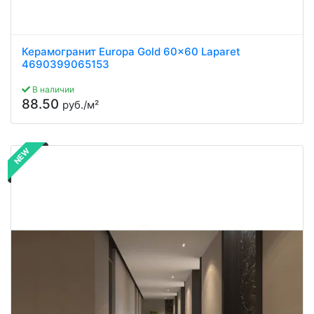
Керамогранит Europa Gold 60x60 Laparet
4690399065153
В наличии
88.50
руб./м²
NEW