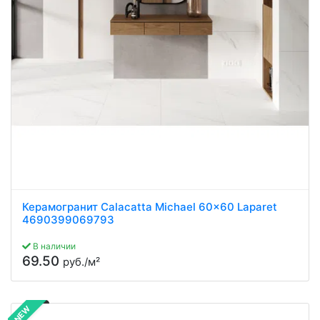
Керамогранит Calacatta Michael 60x60 Laparet
4690399069793
В наличии
69.50
руб./м²
NEW