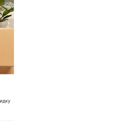
кидку