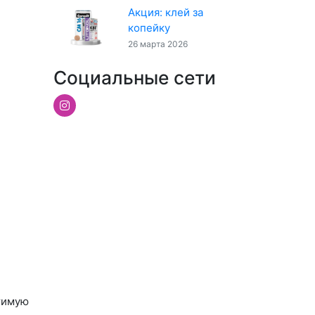
Акция: клей за
копейку
26 марта 2026
Социальные сети
утимую