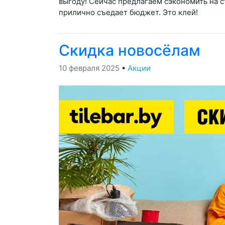
выгоду! Сейчас предлагаем сэкономить на ст
прилично съедает бюджет. Это клей!
Скидка новосёлам
10 февраля 2025
•
Акции