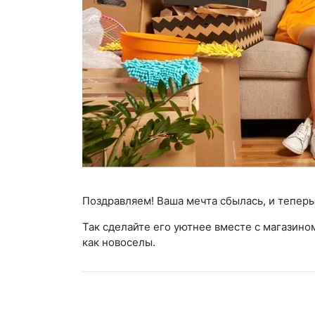
Поздравляем! Ваша мечта сбылась, и теперь
Так сделайте его уютнее вместе с магазином
как новоселы.