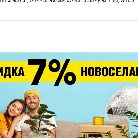
атье затрат, которая обычно уходит на второй план, хотя и