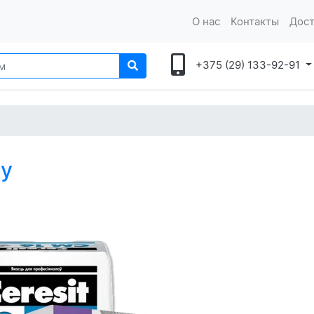
О нас
Контакты
Дост
+375 (29) 133-92-91
ку