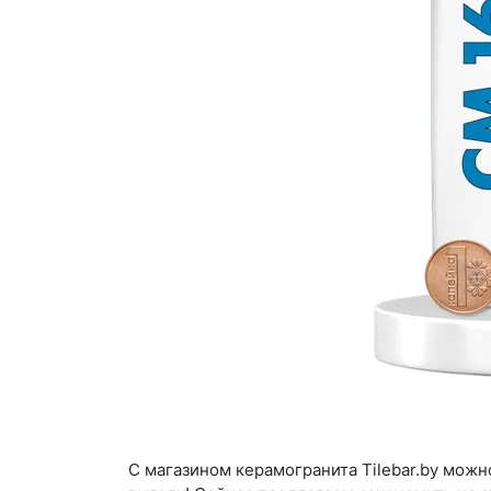
С магазином керамогранита Tilebar.by можн