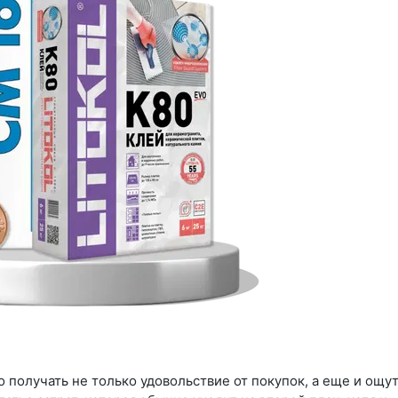
о получать не только удовольствие от покупок, а еще и ощ